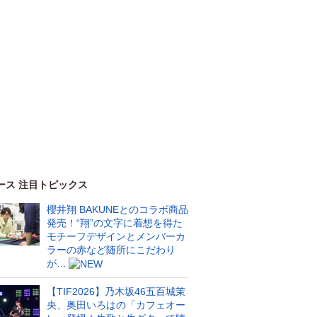
ース 注目トピックス
櫻井翔 BAKUNEとのコラボ商品
発売！“翔”の文字に着想を得た
モチーフデザインとメンバーカ
ラーの赤など随所にこだわり
が…
【TIF2026】乃木坂46五百城茉
央、奥田いろはの「カフェオー