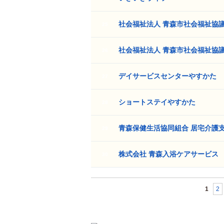
社会福祉法人 青森市社会福祉協
25
社会福祉法人 青森市社会福祉協
26
デイサービスセンターやすかた
27
ショートステイやすかた
28
青森保健生活協同組合 居宅介護
29
株式会社 青森入浴ケアサービス
30
1
2