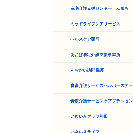
在宅介護支援センターしんまち
16
ミッドライフケアサービス
17
ヘルスケア薬局
18
あおば居宅介護支援事業所
19
あおかい訪問看護
20
青森介護サービスヘルパーステー
21
青森介護サービスケアプランセン
22
いきいきクラブ勝田
23
いきいきライフ
24