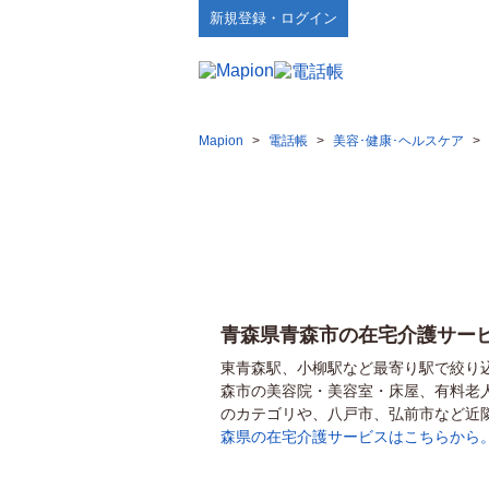
新規登録・ログイン
Mapion
>
電話帳
>
美容･健康･ヘルスケア
>
青森県青森市の在宅介護サー
東青森駅、小柳駅など最寄り駅で絞り
森市の美容院・美容室・床屋、有料老
のカテゴリや、八戸市、弘前市など近
森県の在宅介護サービスはこちらから