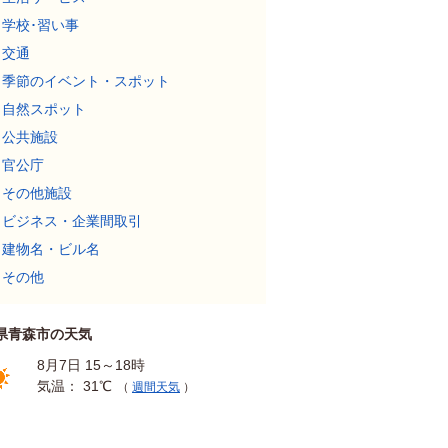
学校･習い事
交通
季節のイベント・スポット
自然スポット
公共施設
官公庁
その他施設
ビジネス・企業間取引
建物名・ビル名
その他
県青森市の天気
8月7日 15～18時
気温： 31℃
（
週間天気
）