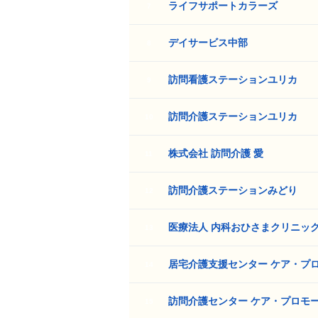
ライフサポートカラーズ
7
デイサービス中部
8
訪問看護ステーションユリカ
9
訪問介護ステーションユリカ
10
株式会社 訪問介護 愛
11
訪問介護ステーションみどり
12
医療法人 内科おひさまクリニッ
13
居宅介護支援センター ケア・プ
14
訪問介護センター ケア・プロモ
15