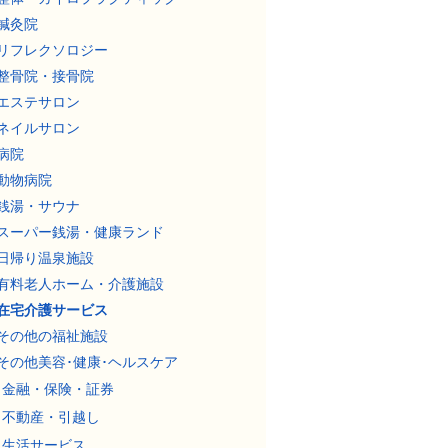
鍼灸院
リフレクソロジー
整骨院・接骨院
エステサロン
ネイルサロン
病院
動物病院
銭湯・サウナ
スーパー銭湯・健康ランド
日帰り温泉施設
有料老人ホーム・介護施設
在宅介護サービス
その他の福祉施設
その他美容･健康･ヘルスケア
金融・保険・証券
不動産・引越し
生活サービス