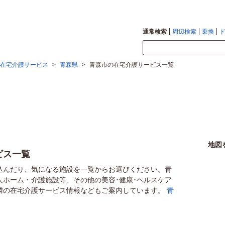
通常検索
周辺検索
乗換
在宅介護サービス
>
青森県
>
青森市の在宅介護サービス一覧
地図
ビス一覧
込んだり、気になる施設を一覧からお選びください。青
人ホーム・介護施設等、その他の美容･健康･ヘルスケア
隣の在宅介護サービス情報などもご案内しています。
青
。