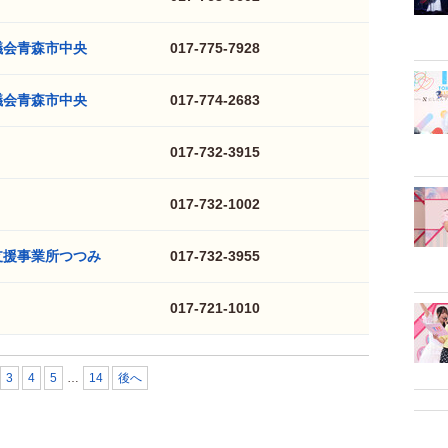
議会青森市中央
017-775-7928
議会青森市中央
017-774-2683
017-732-3915
017-732-1002
支援事業所つつみ
017-732-3955
017-721-1010
3
4
5
…
14
後へ