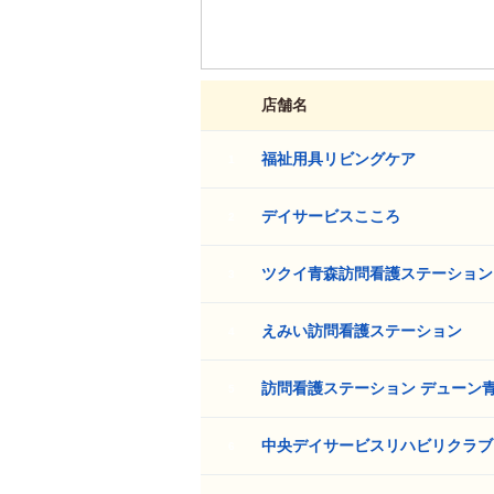
店舗名
福祉用具リビングケア
1
デイサービスこころ
2
ツクイ青森訪問看護ステーション
3
えみい訪問看護ステーション
4
訪問看護ステーション デューン
5
中央デイサービスリハビリクラブ
6