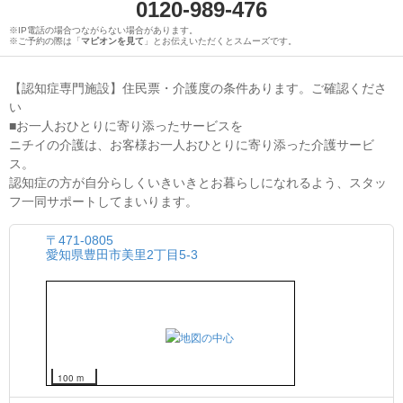
0120-989-476
※IP電話の場合つながらない場合があります。
※ご予約の際は「
マピオンを見て
」とお伝えいただくとスムーズです。
【認知症専門施設】住民票・介護度の条件あります。ご確認くださ
い
■お一人おひとりに寄り添ったサービスを
ニチイの介護は、お客様お一人おひとりに寄り添った介護サービ
ス。
認知症の方が自分らしくいきいきとお暮らしになれるよう、スタッ
フ一同サポートしてまいります。
〒471-0805
愛知県豊田市美里2丁目5-3
100 m