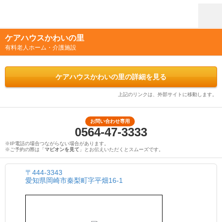
ケアハウスかわいの里
有料老人ホーム・介護施設
ケアハウスかわいの里の詳細を見る
上記のリンクは、外部サイトに移動します。
お問い合わせ専用
0564-47-3333
※IP電話の場合つながらない場合があります。
※ご予約の際は「
マピオンを見て
」とお伝えいただくとスムーズです。
〒444-3343
愛知県岡崎市秦梨町字平畑16-1