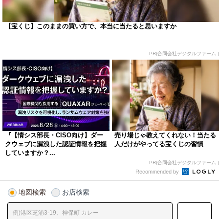
【宝くじ】このままの買い方で、本当に当たると思いますか
PR(合同会社デジタルファーム )
『【情シス部長・CISO向け】ダー
売り場じゃ教えてくれない！当たる
クウェブに漏洩した認証情報を把握
人だけがやってる宝くじの習慣
していますか？...
PR(合同会社デジタルファーム )
Recommended by
地図検索
お店検索