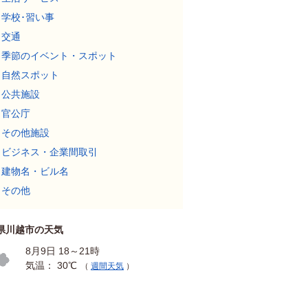
学校･習い事
交通
季節のイベント・スポット
自然スポット
公共施設
官公庁
その他施設
ビジネス・企業間取引
建物名・ビル名
その他
県川越市の天気
8月9日 18～21時
気温： 30℃
（
週間天気
）