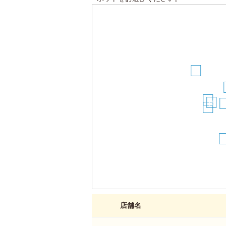
25
17
16
1
19
2
店舗名