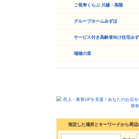
ご長寿くらぶ 川越・高階
27
グループホームみずほ
28
サービス付き高齢者向け住宅みず
29
瑞穂の里
30
指定した場所とキーワードから周辺