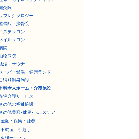
鍼灸院
リフレクソロジー
整骨院・接骨院
エステサロン
ネイルサロン
病院
動物病院
銭湯・サウナ
スーパー銭湯・健康ランド
日帰り温泉施設
有料老人ホーム・介護施設
在宅介護サービス
その他の福祉施設
その他美容･健康･ヘルスケア
金融・保険・証券
不動産・引越し
生活サービス