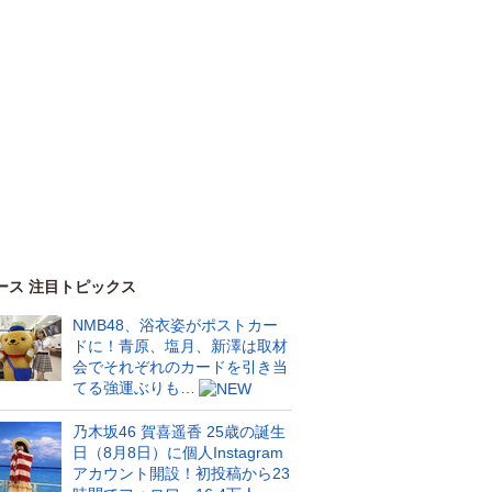
ース 注目トピックス
NMB48、浴衣姿がポストカー
ドに！青原、塩月、新澤は取材
会でそれぞれのカードを引き当
てる強運ぶりも…
乃木坂46 賀喜遥香 25歳の誕生
日（8月8日）に個人Instagram
アカウント開設！初投稿から23