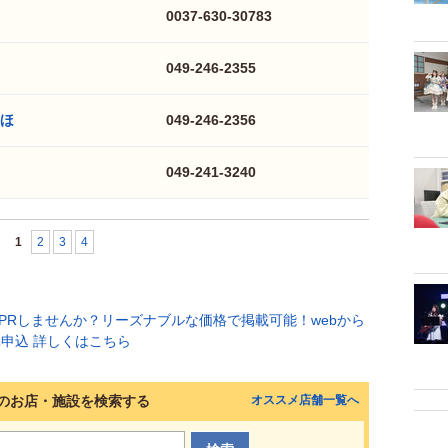
0037-630-30783
049-246-2355
ほ
049-246-2356
049-241-3240
1
2
3
4
のお店・施設を検索する
オススメ店舗一覧へ