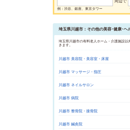
周辺で
例：渋谷、銀座、東京タワー
埼玉県川越市：その他の美容･健康･ヘ
埼玉県川越市の有料老人ホーム・介護施設以
きます。
川越市 美容院・美容室・床屋
川越市 マッサージ・指圧
川越市 ネイルサロン
川越市 病院
川越市 整骨院・接骨院
川越市 鍼灸院