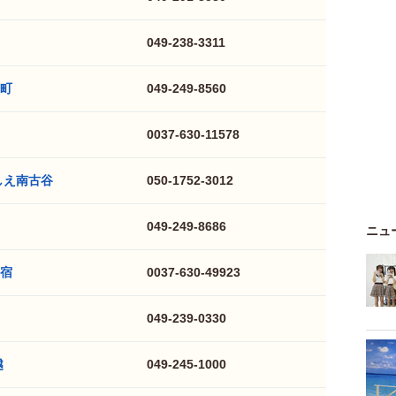
049-238-3311
町
049-249-8560
0037-630-11578
しえ南古谷
050-1752-3012
049-249-8686
ニュ
宿
0037-630-49923
049-239-0330
越
049-245-1000