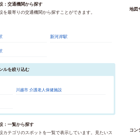
設：交通機関から探す
地図
設を最寄りの交通機関から探すことができます。
駅
新河岸駅
駅
ンルを絞り込む
川越市 介護老人保健施設
設：一覧から探す
コン
設カテゴリのスポットを一覧で表示しています。見たいス