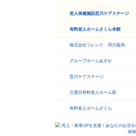
老人保健施設思川ケアステージ
15
有料老人ホームさくら本館
16
株式会社フレンド 羽川薬局
17
グループホームあすか
18
思川ケアステージ
19
介護付有料老人ホーム新
20
有料老人ホームさくら
21