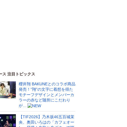
ース 注目トピックス
櫻井翔 BAKUNEとのコラボ商品
発売！“翔”の文字に着想を得た
モチーフデザインとメンバーカ
ラーの赤など随所にこだわり
が…
【TIF2026】乃木坂46五百城茉
央、奥田いろはの「カフェオー