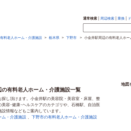
通常検索
周辺検索
乗換
有料老人ホーム・介護施設
>
栃木県
>
下野市
>
小金井駅周辺の有料老人ホー
地図
辺の有料老人ホーム・介護施設一覧
お探し頂けます。小金井駅の美容院・美容室・床屋、整
の美容･健康･ヘルスケアのカテゴリや、石橋駅、自治医
施設情報などもご案内しています。
ーム・介護施設
、
下野市の有料老人ホーム・介護施設