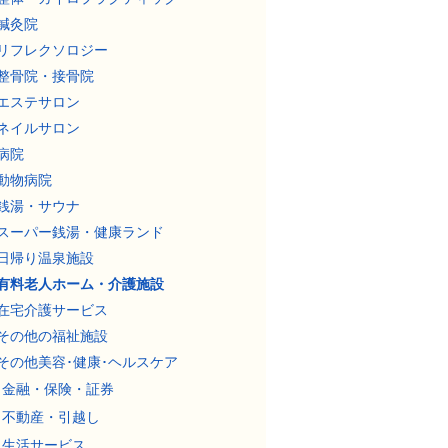
鍼灸院
リフレクソロジー
整骨院・接骨院
エステサロン
ネイルサロン
病院
動物病院
銭湯・サウナ
スーパー銭湯・健康ランド
日帰り温泉施設
有料老人ホーム・介護施設
在宅介護サービス
その他の福祉施設
その他美容･健康･ヘルスケア
金融・保険・証券
不動産・引越し
生活サービス