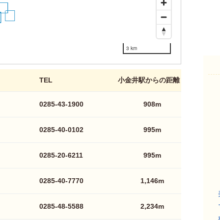
10
9
13
3 km
TEL
小金井駅からの距離
0285-43-1900
908m
0285-40-0102
995m
0285-20-6211
995m
0285-40-7770
1,146m
0285-48-5588
2,234m