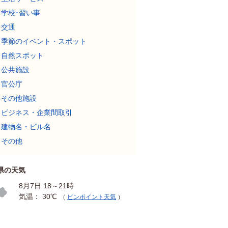
学校･習い事
交通
季節のイベント・スポット
自然スポット
公共施設
官公庁
その他施設
ビジネス・企業間取引
建物名・ビル名
その他
県の天気
8月7日 18～21時
気温： 30℃
（
ピンポイント天気
）