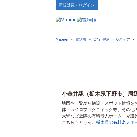
新規登録・ログイン
Mapion
>
電話帳
>
美容･健康･ヘルスケア
>
小金井駅（栃木県下野市）周
地図や一覧から施設・スポット情報を
体・カイロプラクティック等、その他
大駅など近隣の有料老人ホーム・介護
こちらもどうぞ。
栃木県の有料老人ホ