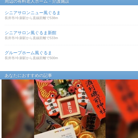
周辺の有料老人ホーム・介護施設
シニアサロンニュー風ぐるま
長井市/今泉駅から直線距離で538m
シニアサロン風ぐるま新館
長井市/今泉駅から直線距離で533m
グループホーム風ぐるま
長井市/今泉駅から直線距離で500m
あなたにおすすめの記事