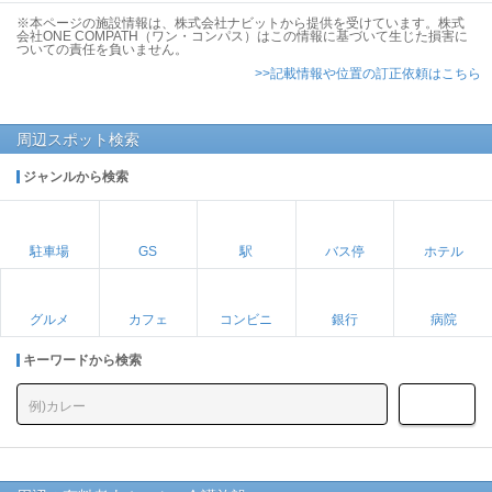
※本ページの施設情報は、株式会社ナビットから提供を受けています。株式
会社ONE COMPATH（ワン・コンパス）はこの情報に基づいて生じた損害に
ついての責任を負いません。
>>記載情報や位置の訂正依頼はこちら
周辺スポット検索
ジャンルから検索
駐車場
GS
駅
バス停
ホテル
グルメ
カフェ
コンビニ
銀行
病院
キーワードから検索