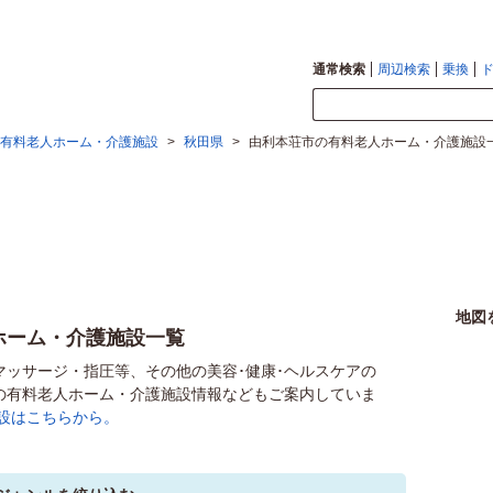
通常検索
周辺検索
乗換
有料老人ホーム・介護施設
>
秋田県
>
由利本荘市の有料老人ホーム・介護施設
地図
ホーム・介護施設一覧
マッサージ・指圧等、その他の美容･健康･ヘルスケアの
の有料老人ホーム・介護施設情報などもご案内していま
設はこちらから。