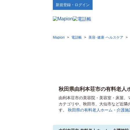
新規登録・ログイン
Mapion
>
電話帳
>
美容･健康･ヘルスケア
>
秋田県由利本荘市の有料老人
由利本荘市の美容院・美容室・床屋、
カテゴリや、秋田市、大仙市など近隣
す。
秋田県の有料老人ホーム・介護施