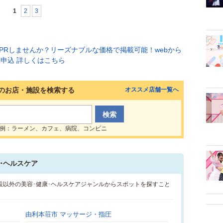
1
2
3
のお店・施設を検索する
オススメ店舗一覧へ
例：ラーメン、カフェ、病院、コンビニ
･ヘルスケア
設以外の美容･健康･ヘルスケアジャンルからスポットを探すこと
由利本荘市 マッサージ・指圧