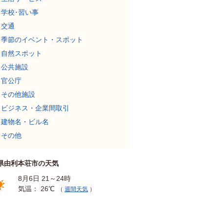
学校･習い事
交通
季節のイベント・スポット
自然スポット
公共施設
官公庁
その他施設
ビジネス・企業間取引
建物名・ビル名
その他
県由利本荘市の天気
8月6日 21～24時
気温： 26℃
（
週間天気
）