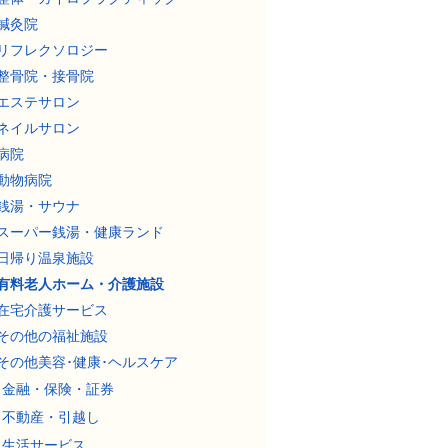
鍼灸院
リフレクソロジー
整骨院・接骨院
エステサロン
ネイルサロン
病院
動物病院
銭湯・サウナ
スーパー銭湯・健康ランド
日帰り温泉施設
有料老人ホーム・介護施設
在宅介護サービス
その他の福祉施設
その他美容･健康･ヘルスケア
金融・保険・証券
不動産・引越し
生活サービス