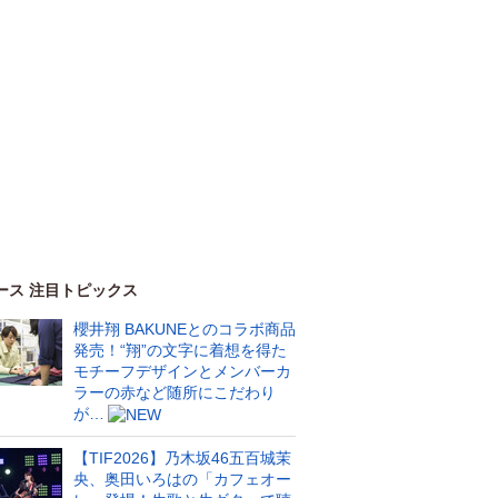
ース 注目トピックス
櫻井翔 BAKUNEとのコラボ商品
発売！“翔”の文字に着想を得た
モチーフデザインとメンバーカ
ラーの赤など随所にこだわり
が…
【TIF2026】乃木坂46五百城茉
央、奥田いろはの「カフェオー