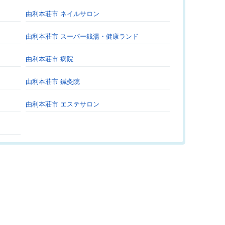
由利本荘市 ネイルサロン
由利本荘市 スーパー銭湯・健康ランド
由利本荘市 病院
由利本荘市 鍼灸院
由利本荘市 エステサロン