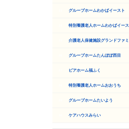
グループホームわかばイースト
23
特別養護老人ホームわかばイース
24
介護老人保健施設グランドファミ
25
グループホームたんぽぽ西目
26
ピアホーム福ふく
27
特別養護老人ホームおおうち
28
グループホームたいよう
29
ケアハウスみらい
30