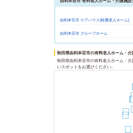
由利本荘市 有料老人ホーム・介護施設
由利本荘市 ケアハウス(軽費老人ホーム)
由利本荘市 グループホーム
秋田県由利本荘市の有料老人ホーム・介
秋田県由利本荘市の有料老人ホーム・介
いスポットをお選びください。
1
1
14
13
11