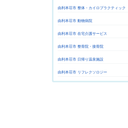
由利本荘市 整体・カイロプラクティック
由利本荘市 動物病院
由利本荘市 在宅介護サービス
由利本荘市 整骨院・接骨院
由利本荘市 日帰り温泉施設
由利本荘市 リフレクソロジー