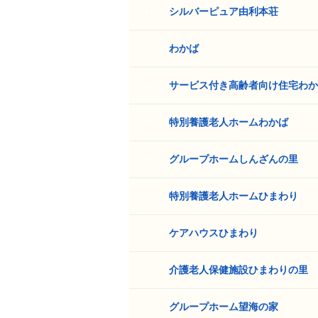
シルバーピュア由利本荘
14
わかば
15
サービス付き高齢者向け住宅わか
16
特別養護老人ホームわかば
17
グループホームしんざんの里
18
特別養護老人ホームひまわり
19
ケアハウスひまわり
20
介護老人保健施設ひまわりの里
21
グループホーム望海の家
22