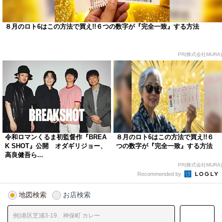
８月のロト6はこの方法で買え!!６つの数字が『完全一致』する方法
PR(株式会社MURA)
令和ロマンくるま初監督作『BREA
８月のロト6はこの方法で買え!!６
K SHOT』公開 オダギリジョー、
つの数字が『完全一致』する方法
高良健吾ら...
PR(株式会社MURA)
Recommended by
地図検索
お店検索