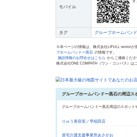
ォ
モバイル
タグ
グループホームバン
※本ページの情報は、株式会社LIFULL senio
プホームバンドー黒石
の情報です。
施設情報のお問合せはこちら
からご連絡くださ
株式会社ONE COMPATH（ワン・コンパス
グループホームバンドー黒石の周辺ス
グループホームバンドー黒石周辺のスポット
りゅう美容室／早稲田店
居宅介護支援事業所あさがお