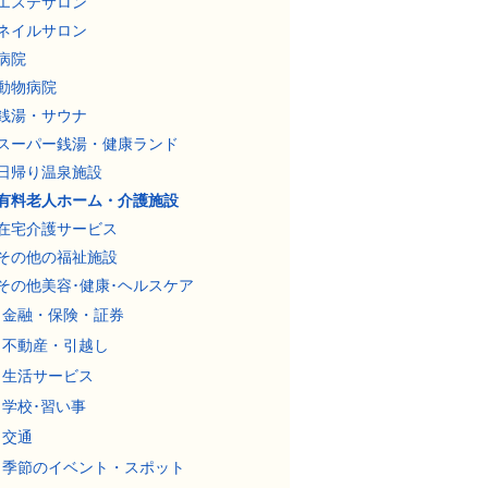
エステサロン
ネイルサロン
病院
動物病院
銭湯・サウナ
スーパー銭湯・健康ランド
日帰り温泉施設
有料老人ホーム・介護施設
在宅介護サービス
その他の福祉施設
その他美容･健康･ヘルスケア
金融・保険・証券
不動産・引越し
生活サービス
学校･習い事
交通
季節のイベント・スポット