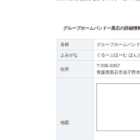
グループホームバンドー黒石の詳細情
名称
グループホームバン
よみがな
ぐるーぷほーむ ばん
〒036-0357
住所
青森県黒石市追子野木１
地図