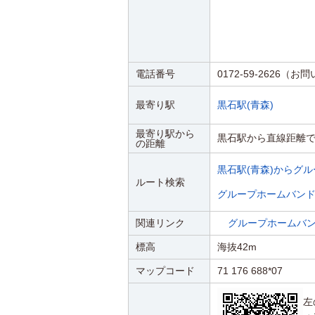
電話番号
0172-59-2626（
最寄り駅
黒石駅(青森)
最寄り駅から
黒石駅から直線距離で1
の距離
黒石駅(青森)からグ
ルート検索
グループホームバン
関連リンク
グループホームバ
標高
海抜42m
マップコード
71 176 688*07
左