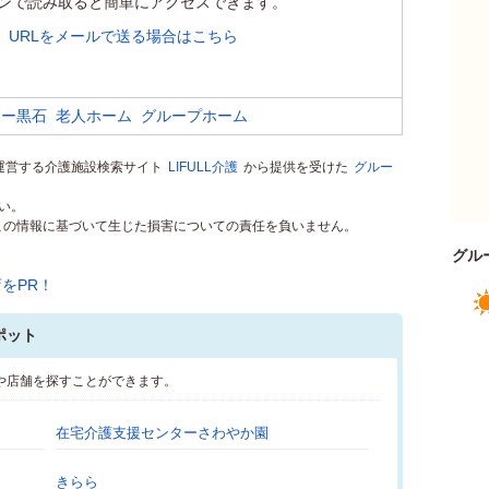
ンで読み取ると簡単にアクセスできます。
URLをメールで送る場合はこちら
ドー黒石
老人ホーム
グループホーム
rが運営する介護施設検索サイト
LIFULL介護
から提供を受けた
グルー
い。
）はこの情報に基づいて生じた損害についての責任を負いません。
グル
ポット
や店舗を探すことができます。
在宅介護支援センターさわやか園
きらら