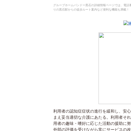
グループホームバンドー黒石の詳細情報ページでは、電話
りの黒石駅からの徒歩ルート案内など便利な機能も満載！
利用者の認知症症状の進行を緩和し、安心
まえ妥当適切な介護にあたる。利用者それ
用者の趣味・嗜好に応じた活動の援助に努
外部の評価を受けながら常にサービスの改