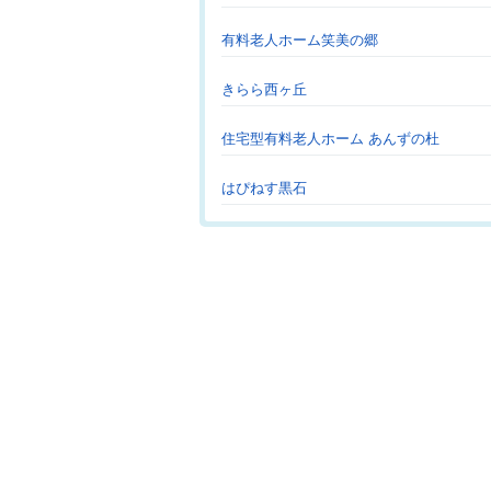
有料老人ホーム笑美の郷
きらら西ヶ丘
住宅型有料老人ホーム あんずの杜
はぴねす黒石