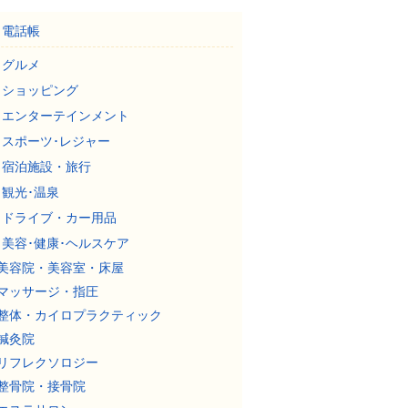
電話帳
グルメ
ショッピング
エンターテインメント
スポーツ･レジャー
宿泊施設・旅行
観光･温泉
ドライブ・カー用品
美容･健康･ヘルスケア
美容院・美容室・床屋
マッサージ・指圧
整体・カイロプラクティック
鍼灸院
リフレクソロジー
整骨院・接骨院