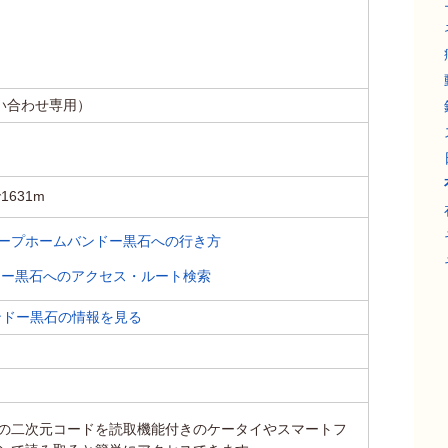
お問い合わせ専用）
631m
ループホームバンドー黒石への行き方
ドー黒石へのアクセス・ルート検索
ンドー黒石の情報を見る
の二次元コードを読取機能付きのケータイやスマートフ