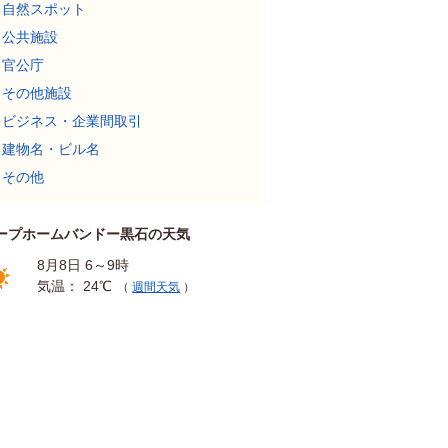
自然スポット
公共施設
官公庁
その他施設
ビジネス・企業間取引
建物名・ビル名
その他
ープホームバンドー黒石の天気
8月8日 6～9時
気温： 24℃
（
週間天気
）