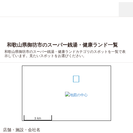
和歌山県御坊市のスーパー銭湯・健康ランド一覧
和歌山県御坊市のスーパー銭湯・健康ランドカテゴリのスポットを一覧で表
示しています。見たいスポットをお選びください。
1
2
3
3 km
店舗・施設・会社名