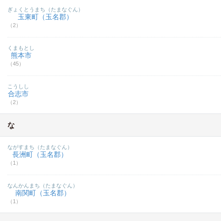
ぎょくとうまち（たまなぐん）
玉東町（玉名郡）
（2）
くまもとし
熊本市
（45）
こうしし
合志市
（2）
な
ながすまち（たまなぐん）
長洲町（玉名郡）
（1）
なんかんまち（たまなぐん）
南関町（玉名郡）
（1）