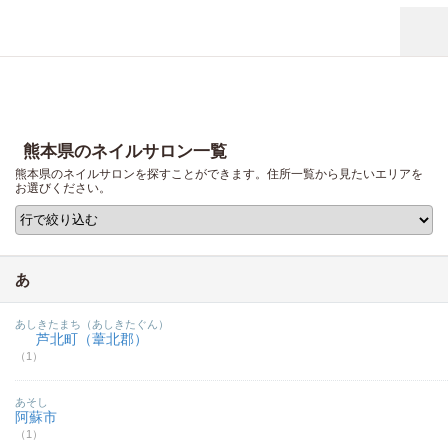
熊本県のネイルサロン一覧
熊本県のネイルサロンを探すことができます。住所一覧から見たいエリアを
お選びください。
あ
あしきたまち（あしきたぐん）
芦北町（葦北郡）
（1）
あそし
阿蘇市
（1）