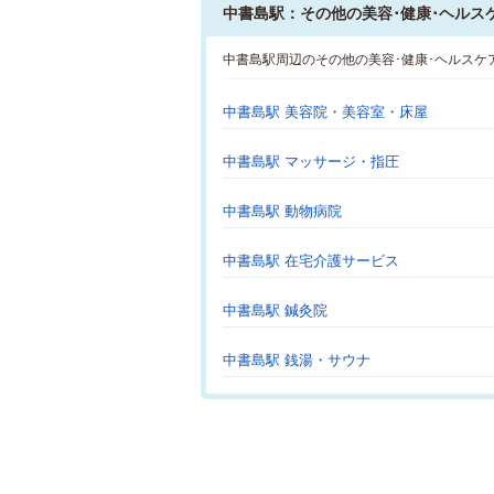
中書島駅：その他の美容･健康･ヘルス
中書島駅周辺のその他の美容･健康･ヘルスケ
中書島駅 美容院・美容室・床屋
中書島駅 マッサージ・指圧
中書島駅 動物病院
中書島駅 在宅介護サービス
中書島駅 鍼灸院
中書島駅 銭湯・サウナ