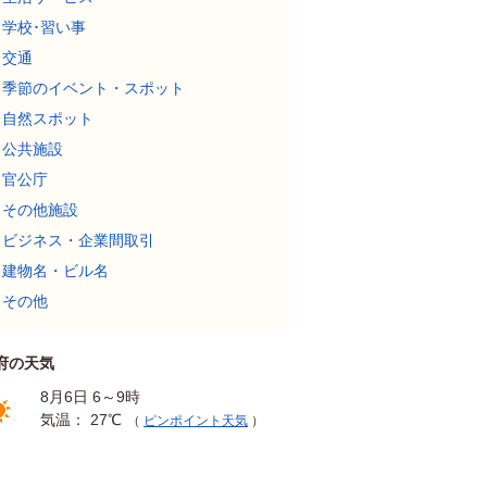
学校･習い事
交通
季節のイベント・スポット
自然スポット
公共施設
官公庁
その他施設
ビジネス・企業間取引
建物名・ビル名
その他
府の天気
8月6日 6～9時
気温： 27℃
（
ピンポイント天気
）