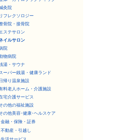
鍼灸院
リフレクソロジー
整骨院・接骨院
エステサロン
ネイルサロン
病院
動物病院
銭湯・サウナ
スーパー銭湯・健康ランド
日帰り温泉施設
有料老人ホーム・介護施設
在宅介護サービス
その他の福祉施設
その他美容･健康･ヘルスケア
金融・保険・証券
不動産・引越し
生活サービス