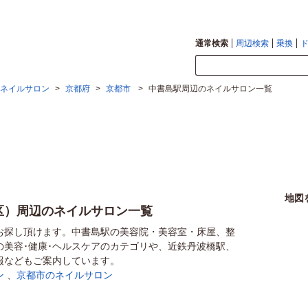
通常検索
周辺検索
乗換
ネイルサロン
>
京都府
>
京都市
>
中書島駅周辺のネイルサロン一覧
地図
区）周辺のネイルサロン一覧
お探し頂けます。中書島駅の美容院・美容室・床屋、整
の美容･健康･ヘルスケアのカテゴリや、近鉄丹波橋駅、
報などもご案内しています。
ン
、
京都市のネイルサロン