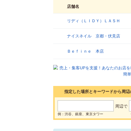
店舗名
リディ（ＬＩＤＹ）ＬＡＳＨ
1
ナイスネイル 京都・伏見店
2
Ｂｅｆｉｎｅ 本店
3
指定した場所とキーワードから周辺
周辺で
例：渋谷、銀座、東京タワー