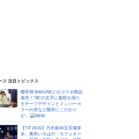
ース 注目トピックス
櫻井翔 BAKUNEとのコラボ商品
発売！“翔”の文字に着想を得た
モチーフデザインとメンバーカ
ラーの赤など随所にこだわり
が…
【TIF2026】乃木坂46五百城茉
央、奥田いろはの「カフェオー