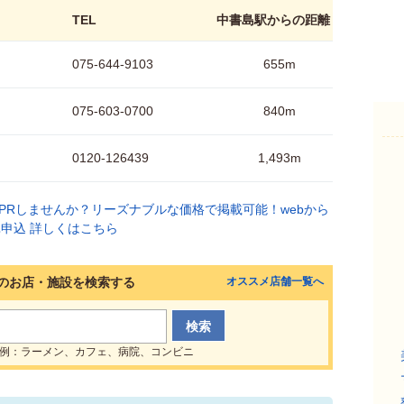
TEL
中書島駅からの距離
075-644-9103
655m
075-603-0700
840m
0120-126439
1,493m
のお店・施設を検索する
オススメ店舗一覧へ
例：ラーメン、カフェ、病院、コンビニ