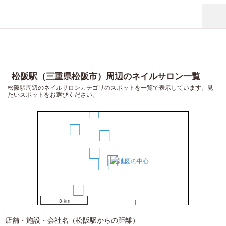
松阪駅（三重県松阪市）周辺のネイルサロン一覧
松阪駅周辺のネイルサロンカテゴリのスポットを一覧で表示しています。見
たいスポットをお選びください。
5
6
3
4
1
2
7
3 km
8
店舗・施設・会社名（松阪駅からの距離）