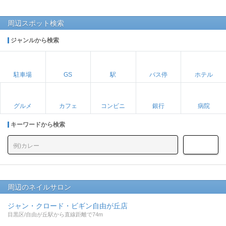
周辺スポット検索
ジャンルから検索
駐車場
GS
駅
バス停
ホテル
グルメ
カフェ
コンビニ
銀行
病院
キーワードから検索
周辺のネイルサロン
ジャン・クロード・ビギン自由が丘店
目黒区/自由が丘駅から直線距離で74m