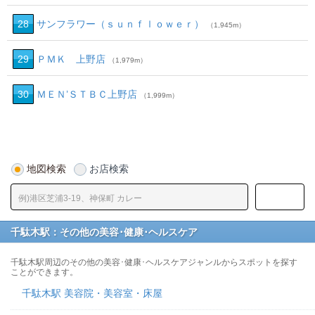
28
サンフラワー（ｓｕｎｆｌｏｗｅｒ）
（1,945m）
29
ＰＭＫ 上野店
（1,979m）
30
ＭＥＮ’ＳＴＢＣ上野店
（1,999m）
地図検索
お店検索
千駄木駅：その他の美容･健康･ヘルスケア
千駄木駅周辺のその他の美容･健康･ヘルスケアジャンルからスポットを探す
ことができます。
千駄木駅 美容院・美容室・床屋