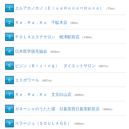
1
エルアホノホノ（ＥｌｕａＨｏｎｏーＨｏｎｏ）
（75m）
2
Ｒｅ．Ｒａ．Ｋｕ 千駄木店
（89m）
3
ＰＯＬＡエステサロン 根津駅前店
（749m）
4
日本医学脱毛協会
（834m）
5
ビジン（Ｂｉｚｉｎｇ） ダイエットサロン
（867m）
6
エスポワール
（867m）
7
Ｒｅ．Ｒａ．Ｋｕ 文京白山店
（896m）
8
ガネーシャのうたた寝 日暮里西日暮里駅前店
（968m）
9
スラージュ（ＳＯＵＬＡＧＥ）
（984m）