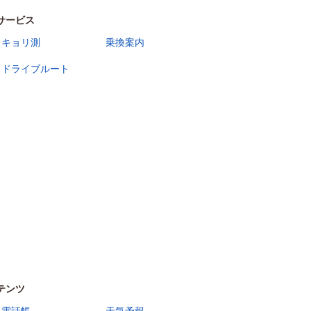
サービス
キョリ測
乗換案内
ドライブルート
テンツ