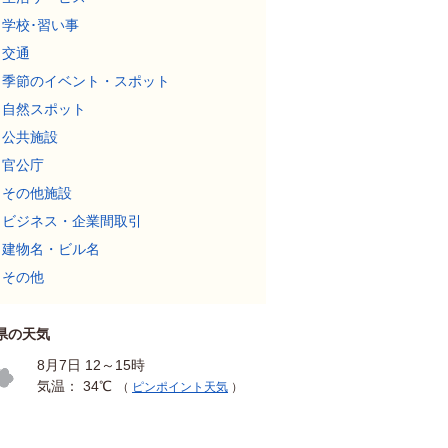
学校･習い事
交通
季節のイベント・スポット
自然スポット
公共施設
官公庁
その他施設
ビジネス・企業間取引
建物名・ビル名
その他
県の天気
8月7日 12～15時
気温： 34℃
（
ピンポイント天気
）