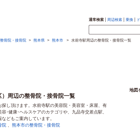
通常検索
周辺検索
乗換
整骨院・接骨院
>
熊本県
>
熊本市
>
水前寺駅周辺の整骨院・接骨院一覧
地図
区）周辺の整骨院・接骨院一覧
お探し頂けます。水前寺駅の美容院・美容室・床屋、有
美容･健康･ヘルスケアのカテゴリや、九品寺交差点駅、
報などもご案内しています。
骨院
、
熊本市の整骨院・接骨院