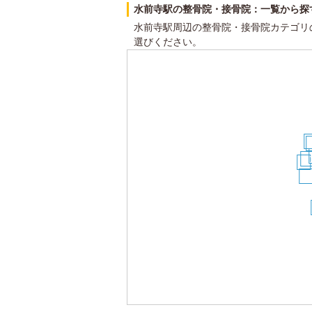
水前寺駅の整骨院・接骨院：一覧から探
水前寺駅周辺の整骨院・接骨院カテゴリ
選びください。
2
2
24
23