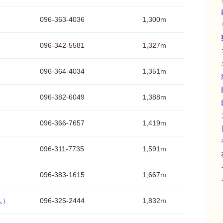
096-363-4036
1,300m
096-342-5581
1,327m
096-364-4034
1,351m
096-382-6049
1,388m
096-366-7657
1,419m
096-311-7735
1,591m
096-383-1615
1,667m
人）
096-325-2444
1,832m