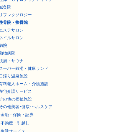
鍼灸院
リフレクソロジー
整骨院・接骨院
エステサロン
ネイルサロン
病院
動物病院
銭湯・サウナ
スーパー銭湯・健康ランド
日帰り温泉施設
有料老人ホーム・介護施設
在宅介護サービス
その他の福祉施設
その他美容･健康･ヘルスケア
金融・保険・証券
不動産・引越し
生活サービス