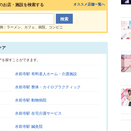
のお店・施設を検索する
オススメ店舗一覧へ
例：ラーメン、カフェ、病院、コンビニ
ケア
アを探すことができます。
水前寺駅 有料老人ホーム・介護施設
水前寺駅 整体・カイロプラクティック
水前寺駅 動物病院
水前寺駅 在宅介護サービス
水前寺駅 鍼灸院