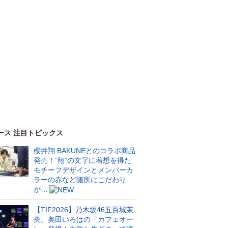
ース 注目トピックス
櫻井翔 BAKUNEとのコラボ商品
発売！“翔”の文字に着想を得た
モチーフデザインとメンバーカ
ラーの赤など随所にこだわり
が…
【TIF2026】乃木坂46五百城茉
央、奥田いろはの「カフェオー