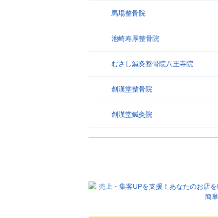
馬場整骨院
26
池崎寿厚整骨院
27
むさし鍼灸整骨院八王寺院
28
創漢堂整骨院
29
創漢堂鍼灸院
30