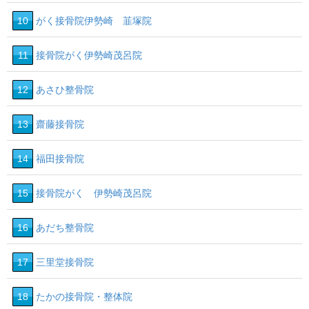
10
がく接骨院伊勢崎 韮塚院
11
接骨院がく伊勢崎茂呂院
12
あさひ整骨院
13
齋藤接骨院
14
福田接骨院
15
接骨院がく 伊勢崎茂呂院
16
あだち整骨院
17
三里堂接骨院
18
たかの接骨院・整体院