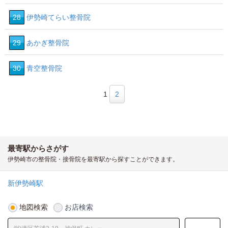
28
伊勢崎てらい整骨院
29
あかぎ整骨院
30
青空整骨院
1
2
最寄駅からさがす
伊勢崎市の整骨院・接骨院を最寄駅から探すことができます。
新伊勢崎駅
地図検索
お店検索