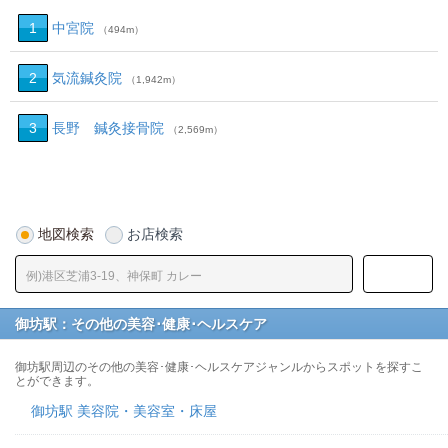
1
中宮院
（494m）
2
気流鍼灸院
（1,942m）
3
長野 鍼灸接骨院
（2,569m）
地図検索
お店検索
御坊駅：その他の美容･健康･ヘルスケア
御坊駅周辺のその他の美容･健康･ヘルスケアジャンルからスポットを探すこ
とができます。
御坊駅 美容院・美容室・床屋