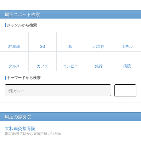
周辺スポット検索
ジャンルから検索
駐車場
GS
駅
バス停
ホテル
グルメ
カフェ
コンビニ
銀行
病院
キーワードから検索
周辺の鍼灸院
大和鍼灸接骨院
帯広市/帯広駅から直線距離で2439m