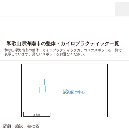
和歌山県海南市の整体・カイロプラクティック一覧
4
和歌山県海南市の整体・カイロプラクティックカテゴリのスポットを一覧で
表示しています。見たいスポットをお選びください。
3
1
2
3 km
店舗・施設・会社名