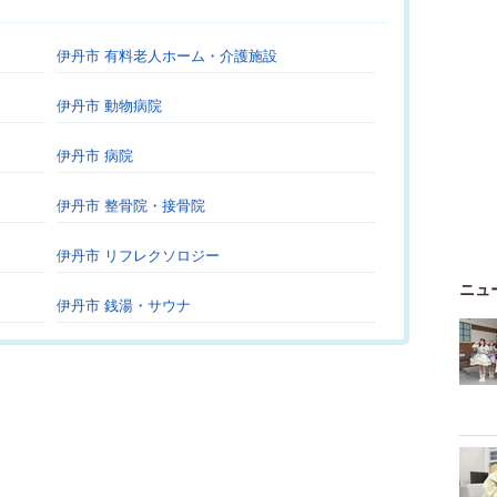
伊丹市 有料老人ホーム・介護施設
伊丹市 動物病院
伊丹市 病院
伊丹市 整骨院・接骨院
伊丹市 リフレクソロジー
ニュ
伊丹市 銭湯・サウナ