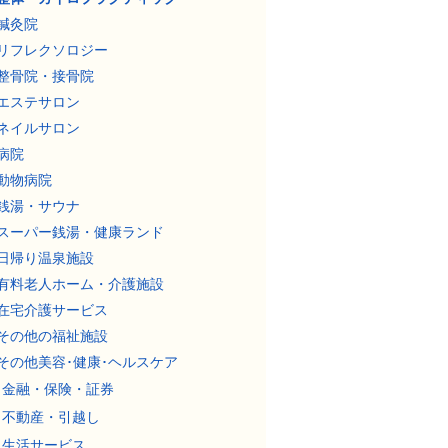
鍼灸院
リフレクソロジー
整骨院・接骨院
エステサロン
ネイルサロン
病院
動物病院
銭湯・サウナ
スーパー銭湯・健康ランド
日帰り温泉施設
有料老人ホーム・介護施設
在宅介護サービス
その他の福祉施設
その他美容･健康･ヘルスケア
金融・保険・証券
不動産・引越し
生活サービス