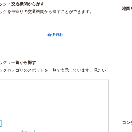
ック：交通機関から探す
地図
ックを最寄りの交通機関から探すことができます。
新伊丹駅
ック：一覧から探す
ックカテゴリのスポットを一覧で表示しています。見たい
コン
0