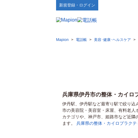
新規登録・ログイン
Mapion
>
電話帳
>
美容･健康･ヘルスケア
>
兵庫県伊丹市の整体・カイロ
伊丹駅、伊丹駅など最寄り駅で絞り込
市の美容院・美容室・床屋、有料老人
カテゴリや、神戸市、姫路市など近隣
ます。
兵庫県の整体・カイロプラクテ