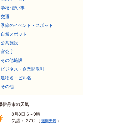
学校･習い事
交通
季節のイベント・スポット
自然スポット
公共施設
官公庁
その他施設
ビジネス・企業間取引
建物名・ビル名
その他
県伊丹市の天気
8月8日 6～9時
気温： 27℃
（
週間天気
）