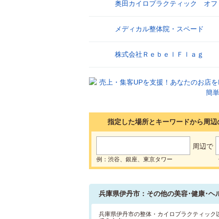
奥田カイロプラクティック オフ
13
メディカル整体院・スペード
14
株式会社ＲｅｂｅｌＦｌａｇ
15
指定した場所とキーワードから周辺
周辺で
例：渋谷、銀座、東京タワー
兵庫県伊丹市：その他の美容･健康･ヘ
兵庫県伊丹市の整体・カイロプラクティック