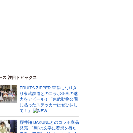
ース 注目トピックス
FRUITS ZIPPER 車掌になりき
り東武鉄道とのコラボ企画の魅
力をアピール！「東武動物公園
に貼ったステッカーはぜひ探し
て！」
櫻井翔 BAKUNEとのコラボ商品
発売！“翔”の文字に着想を得た