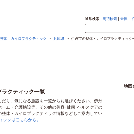
通常検索
周辺検索
乗換
整体・カイロプラクティック
>
兵庫県
>
伊丹市の整体・カイロプラクティック
地図
プラクティック一覧
んだり、気になる施設を一覧からお選びください。伊丹
ホーム・介護施設等、その他の美容･健康･ヘルスケアの
の整体・カイロプラクティック情報などもご案内してい
ィックはこちらから。