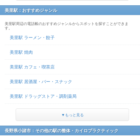
美里駅：おすすめジャンル
美里駅周辺の電話帳のおすすめジャンルからスポットを探すことができま
す。
美里駅 ラーメン・餃子
美里駅 焼肉
美里駅 カフェ・喫茶店
美里駅 居酒屋・バー・スナック
美里駅 ドラッグストア・調剤薬局
▼もっと見る
長野県小諸市：その他の駅の整体・カイロプラクティック