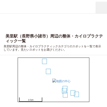
美里駅（長野県小諸市）周辺の整体・カイロプラクテ
ィック一覧
美里駅周辺の整体・カイロプラクティックカテゴリのスポットを一覧で表示
しています。見たいスポットをお選びください。
3
1
2
4
6
7
5
3 km