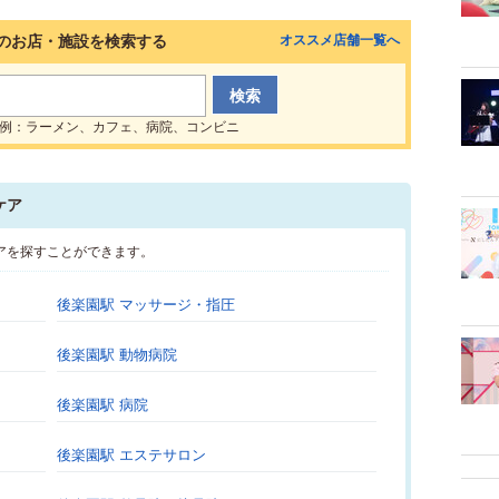
のお店・施設を検索する
オススメ店舗一覧へ
例：ラーメン、カフェ、病院、コンビニ
ケア
アを探すことができます。
後楽園駅 マッサージ・指圧
後楽園駅 動物病院
後楽園駅 病院
後楽園駅 エステサロン