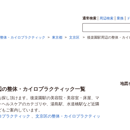
通常検索
周辺検索
乗換
整体・カイロプラクティック
>
東京都
>
文京区
>
後楽園駅周辺の整体・カイ
地図
辺の整体・カイロプラクティック一覧
お探し頂けます。後楽園駅の美容院・美容室・床屋、マ
康･ヘルスケアのカテゴリや、湯島駅、水道橋駅など近隣
どもご案内しています。
ロプラクティック
、
文京区の整体・カイロプラクティッ