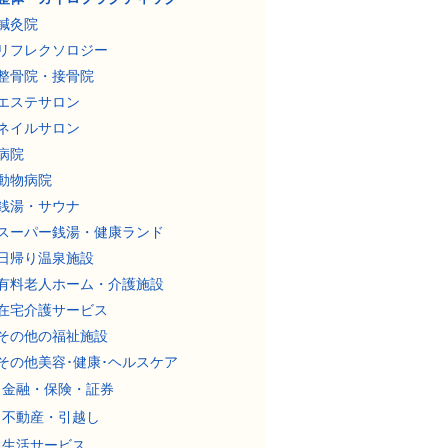
鍼灸院
リフレクソロジー
整骨院・接骨院
エステサロン
ネイルサロン
病院
動物病院
銭湯・サウナ
スーパー銭湯・健康ランド
日帰り温泉施設
有料老人ホーム・介護施設
在宅介護サービス
その他の福祉施設
その他美容･健康･ヘルスケア
金融・保険・証券
不動産・引越し
生活サービス