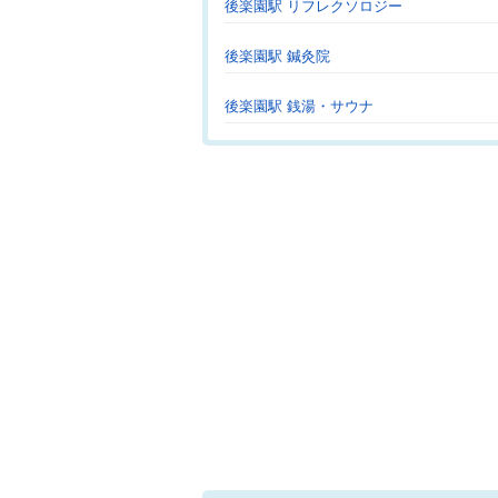
後楽園駅 リフレクソロジー
後楽園駅 鍼灸院
後楽園駅 銭湯・サウナ