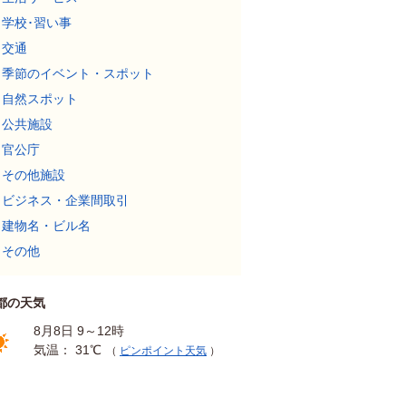
学校･習い事
交通
季節のイベント・スポット
自然スポット
公共施設
官公庁
その他施設
ビジネス・企業間取引
建物名・ビル名
その他
都の天気
8月8日 9～12時
気温： 31℃
（
ピンポイント天気
）