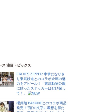
ース 注目トピックス
FRUITS ZIPPER 車掌になりき
り東武鉄道とのコラボ企画の魅
力をアピール！「東武動物公園
に貼ったステッカーはぜひ探し
て！」
櫻井翔 BAKUNEとのコラボ商品
発売！“翔”の文字に着想を得た