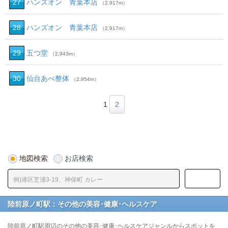
27
ハンズオン 青葉本店
（2,917m）
28
ハンズオン 青葉本店
（2,917m）
29
五つ堂
（2,943m）
30
仙台あべ整体
（2,954m）
1
2
地図検索
お店検索
陸前原ノ町駅：その他の美容･健康･ヘルスケア
陸前原ノ町駅周辺のその他の美容･健康･ヘルスケアジャンルからスポットを