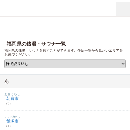
福岡県の銭湯・サウナ一覧
福岡県の銭湯・サウナを探すことができます。住所一覧から見たいエリアを
お選びください。
あ
あさくらし
朝倉市
（3）
いいづかし
飯塚市
（1）