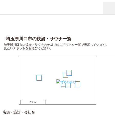
埼玉県川口市の銭湯・サウナ一覧
埼玉県川口市の銭湯・サウナカテゴリのスポットを一覧で表示しています。
見たいスポットをお選びください。
7
3
1
5
2
6
4
3 km
店舗・施設・会社名