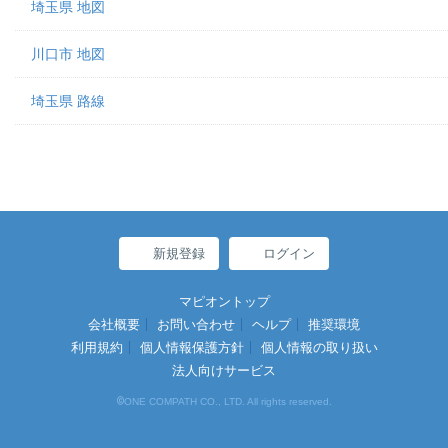
埼玉県 地図
川口市 地図
埼玉県 路線
新規登録
ログイン
マピオントップ
会社概要
お問い合わせ
ヘルプ
推奨環境
利用規約
個人情報保護方針
個人情報の取り扱い
法人向けサービス
©
ONE COMPATH CO., LTD. All rights reserved.