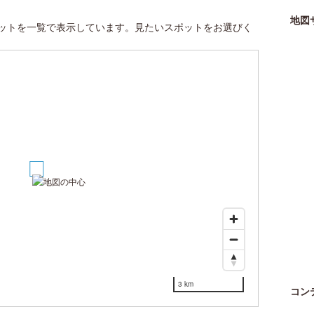
地図
ットを一覧で表示しています。見たいスポットをお選びく
1
3 km
コン