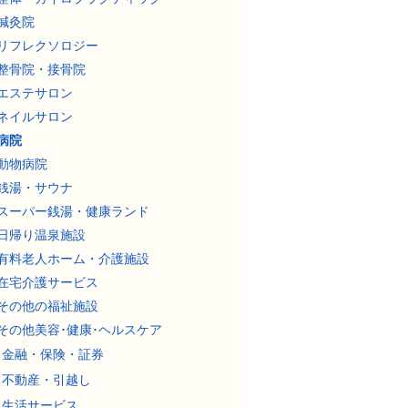
鍼灸院
リフレクソロジー
整骨院・接骨院
エステサロン
ネイルサロン
病院
動物病院
銭湯・サウナ
スーパー銭湯・健康ランド
日帰り温泉施設
有料老人ホーム・介護施設
在宅介護サービス
その他の福祉施設
その他美容･健康･ヘルスケア
金融・保険・証券
不動産・引越し
生活サービス