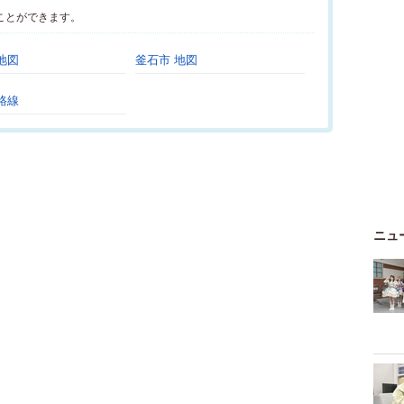
ことができます。
地図
釜石市 地図
路線
ニュ