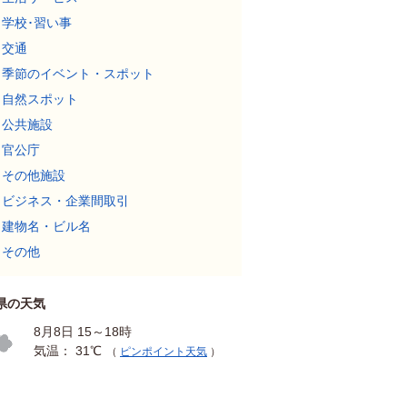
学校･習い事
交通
季節のイベント・スポット
自然スポット
公共施設
官公庁
その他施設
ビジネス・企業間取引
建物名・ビル名
その他
県の天気
8月8日 15～18時
気温： 31℃
（
ピンポイント天気
）