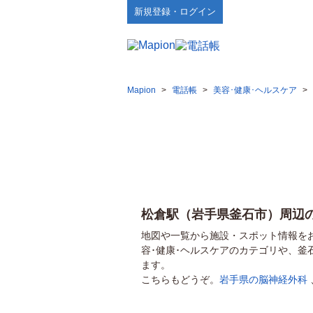
新規登録・ログイン
Mapion
>
電話帳
>
美容･健康･ヘルスケア
>
松倉駅（岩手県釜石市）周辺
地図や一覧から施設・スポット情報を
容･健康･ヘルスケアのカテゴリや、
ます。
こちらもどうぞ。
岩手県の脳神経外科