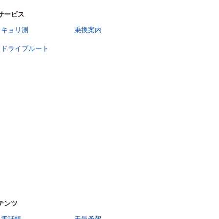
サービス
キョリ測
乗換案内
ドライブルート
テンツ