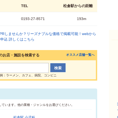
TEL
松倉駅からの距離
0193-27-8571
193m
のお店・施設を検索する
オススメ店舗一覧へ
例：ラーメン、カフェ、病院、コンビニ
しています。他の業種・ジャンルをお選びください。
松倉駅 小児科