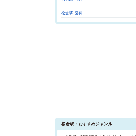
松倉駅 歯科
松倉駅：おすすめジャンル