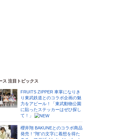
ース 注目トピックス
FRUITS ZIPPER 車掌になりき
り東武鉄道とのコラボ企画の魅
力をアピール！「東武動物公園
に貼ったステッカーはぜひ探し
て！」
櫻井翔 BAKUNEとのコラボ商品
発売！“翔”の文字に着想を得た