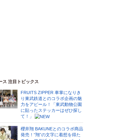
ース 注目トピックス
FRUITS ZIPPER 車掌になりき
り東武鉄道とのコラボ企画の魅
力をアピール！「東武動物公園
に貼ったステッカーはぜひ探し
て！」
櫻井翔 BAKUNEとのコラボ商品
発売！“翔”の文字に着想を得た