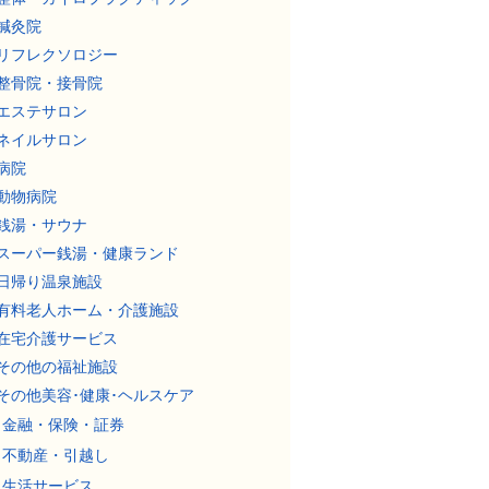
鍼灸院
リフレクソロジー
整骨院・接骨院
エステサロン
ネイルサロン
病院
動物病院
銭湯・サウナ
スーパー銭湯・健康ランド
日帰り温泉施設
有料老人ホーム・介護施設
在宅介護サービス
その他の福祉施設
その他美容･健康･ヘルスケア
金融・保険・証券
不動産・引越し
生活サービス