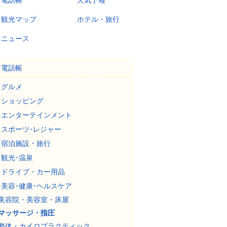
電話帳
天気予報
観光マップ
ホテル・旅行
ニュース
電話帳
グルメ
ショッピング
エンターテインメント
スポーツ･レジャー
宿泊施設・旅行
観光･温泉
ドライブ・カー用品
美容･健康･ヘルスケア
美容院・美容室・床屋
マッサージ・指圧
整体・カイロプラクティック