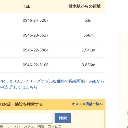
TEL
甘木駅からの距離
0946-24-5207
53m
0946-23-8617
566m
0946-22-5804
1,541m
0946-22-3168
3,856m
のお店・施設を検索する
オススメ店舗一覧へ
例：ラーメン、カフェ、病院、コンビニ