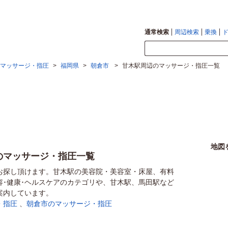
通常検索
周辺検索
乗換
マッサージ・指圧
>
福岡県
>
朝倉市
>
甘木駅周辺のマッサージ・指圧一覧
地図
のマッサージ・指圧一覧
お探し頂けます。甘木駅の美容院・美容室・床屋、有料
容･健康･ヘルスケアのカテゴリや、甘木駅、馬田駅など
案内しています。
・指圧
、
朝倉市のマッサージ・指圧