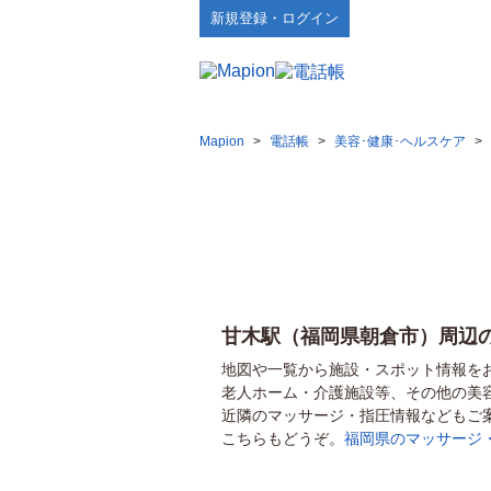
新規登録・ログイン
Mapion
>
電話帳
>
美容･健康･ヘルスケア
>
甘木駅（福岡県朝倉市）周辺
地図や一覧から施設・スポット情報を
老人ホーム・介護施設等、その他の美
近隣のマッサージ・指圧情報などもご
こちらもどうぞ。
福岡県のマッサージ