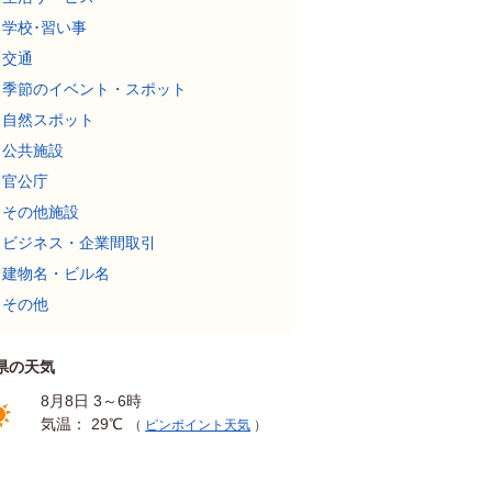
学校･習い事
交通
季節のイベント・スポット
自然スポット
公共施設
官公庁
その他施設
ビジネス・企業間取引
建物名・ビル名
その他
県の天気
8月8日 3～6時
気温： 29℃
（
ピンポイント天気
）