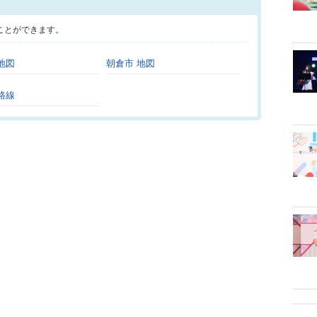
ことができます。
地図
朝倉市 地図
路線