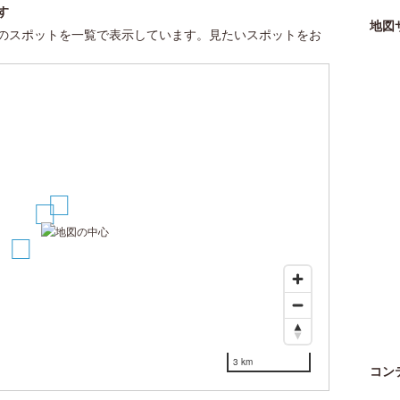
す
地図
のスポットを一覧で表示しています。見たいスポットをお
2
1
3
3 km
コン