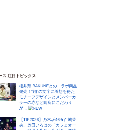
ース 注目トピックス
櫻井翔 BAKUNEとのコラボ商品
発売！“翔”の文字に着想を得た
モチーフデザインとメンバーカ
ラーの赤など随所にこだわり
が…
【TIF2026】乃木坂46五百城茉
央、奥田いろはの「カフェオー