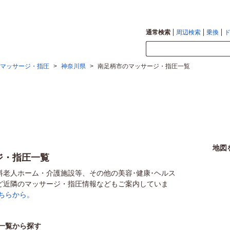
通常検索
周辺検索
乗換
マッサージ・指圧
>
神奈川県
>
南足柄市のマッサージ・指圧一覧
地図
ジ・指圧一覧
料老人ホーム・介護施設等、その他の美容･健康･ヘルス
ど近隣のマッサージ・指圧情報などもご案内していま
ちらから。
一覧から探す