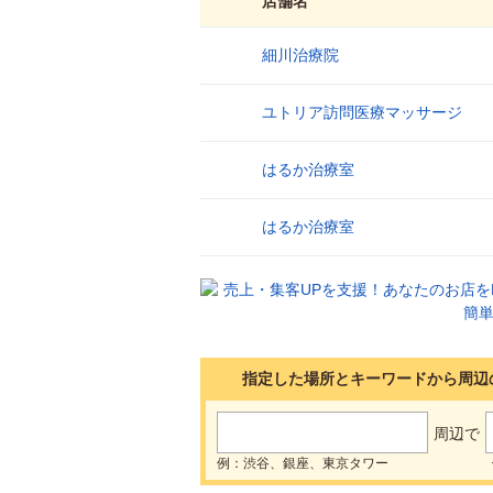
店舗名
細川治療院
1
ユトリア訪問医療マッサージ
2
はるか治療室
3
はるか治療室
4
指定した場所とキーワードから周辺
周辺で
例：渋谷、銀座、東京タワー