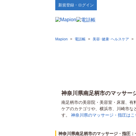
新規登録・ログイン
Mapion
>
電話帳
>
美容･健康･ヘルスケア
>
神奈川県南足柄市のマッサー
南足柄市の美容院・美容室・床屋、有
ケアのカテゴリや、横浜市、川崎市な
す。
神奈川県のマッサージ・指圧はこ
神奈川県南足柄市のマッサージ・指圧：