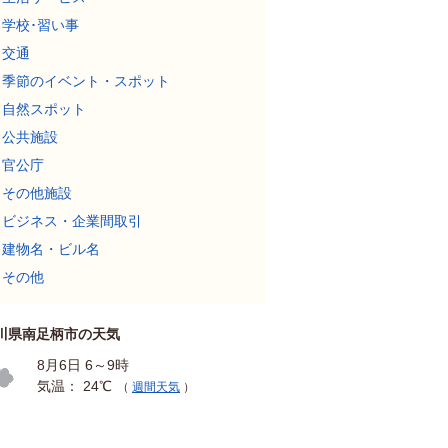
学校･習い事
交通
季節のイベント・スポット
自然スポット
公共施設
官公庁
その他施設
ビジネス・企業間取引
建物名・ビル名
その他
川県南足柄市の天気
8月6日 6～9時
気温： 24℃
（
週間天気
）