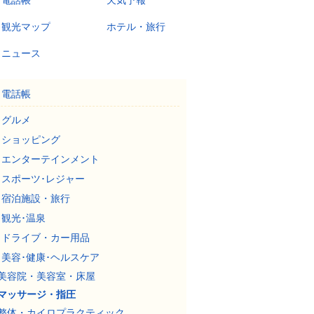
電話帳
天気予報
観光マップ
ホテル・旅行
ニュース
電話帳
グルメ
ショッピング
エンターテインメント
スポーツ･レジャー
宿泊施設・旅行
観光･温泉
ドライブ・カー用品
美容･健康･ヘルスケア
美容院・美容室・床屋
マッサージ・指圧
整体・カイロプラクティック