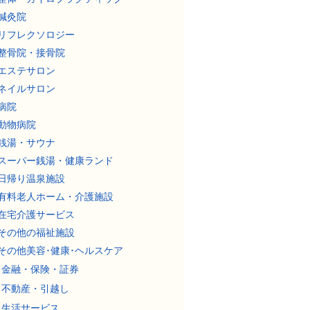
鍼灸院
リフレクソロジー
整骨院・接骨院
エステサロン
ネイルサロン
病院
動物病院
銭湯・サウナ
スーパー銭湯・健康ランド
日帰り温泉施設
有料老人ホーム・介護施設
在宅介護サービス
その他の福祉施設
その他美容･健康･ヘルスケア
金融・保険・証券
不動産・引越し
生活サービス