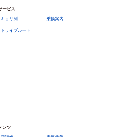
サービス
キョリ測
乗換案内
ドライブルート
テンツ