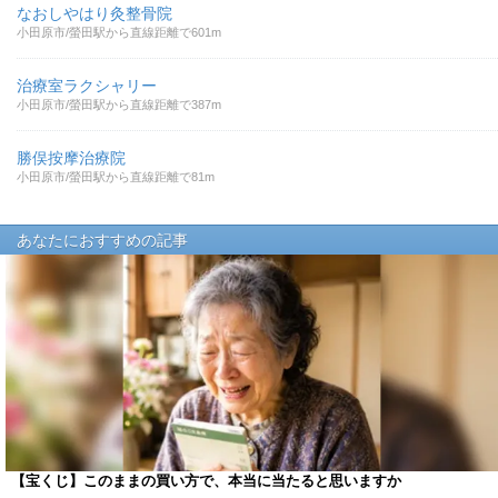
なおしやはり灸整骨院
小田原市/螢田駅から直線距離で601m
治療室ラクシャリー
小田原市/螢田駅から直線距離で387m
勝俣按摩治療院
小田原市/螢田駅から直線距離で81m
あなたにおすすめの記事
【宝くじ】このままの買い方で、本当に当たると思いますか