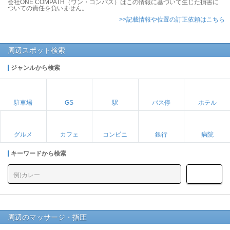
会社ONE COMPATH（ワン・コンパス）はこの情報に基づいて生じた損害に
ついての責任を負いません。
>>記載情報や位置の訂正依頼はこちら
周辺スポット検索
ジャンルから検索
駐車場
GS
駅
バス停
ホテル
グルメ
カフェ
コンビニ
銀行
病院
キーワードから検索
周辺のマッサージ・指圧