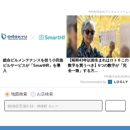
PR(合同会社デジタルファーム )
総合ビルメンテナンスを担う小田急
【昭和43年以前生まれはロト６この
ビルサービスが「SmartHR」を導
数字を買うべき】6つの数字が「完
入
全一致」する方...
PR(株式会社MURA)
Recommended by
地図検索
お店検索