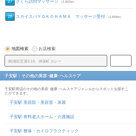
27
さくら訪問マッサージ
（2,833m）
28
スカイスパＹＯＫＯＨＡＭＡ マッサージ受付
（2,958m）
地図検索
お店検索
子安駅：その他の美容･健康･ヘルスケア
子安駅周辺のその他の美容･健康･ヘルスケアジャンルからスポットを探すこ
とができます。
子安駅 美容院・美容室・床屋
子安駅 有料老人ホーム・介護施設
子安駅 整体・カイロプラクティック