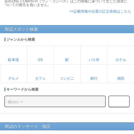
会社ONE COMPATH（ワン・コンパス）はこの情報に基づいて生じた損害に
ついての責任を負いません。
>>記載情報や位置の訂正依頼はこちら
周辺スポット検索
ジャンルから検索
駐車場
GS
駅
バス停
ホテル
グルメ
カフェ
コンビニ
銀行
病院
キーワードから検索
周辺のマッサージ・指圧