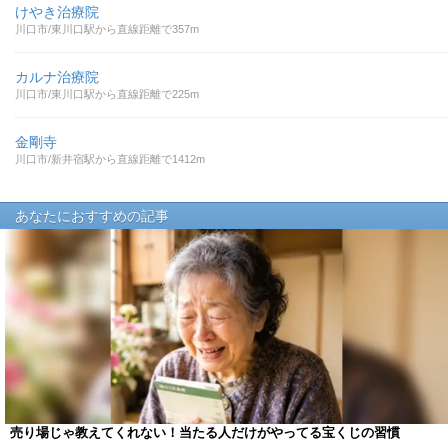
けやき治療院
川口市/東川口駅から直線距離で357m
カルナ治療院
川口市/東川口駅から直線距離で225m
金剛寺
川口市/新井宿駅から直線距離で1412m
あなたにおすすめの記事
売り場じゃ教えてくれない！当たる人だけがやってる宝くじの習慣