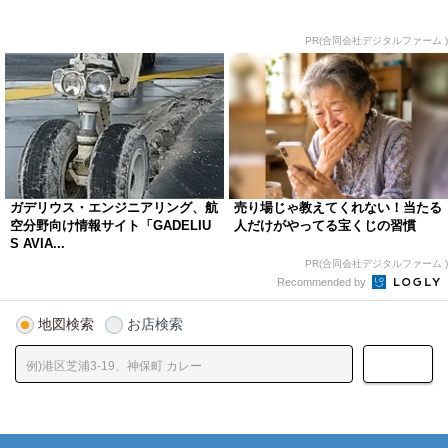
PR(合同会社デジタルファーム )
ガデリウス・エンジニアリング、航
売り場じゃ教えてくれない！当たる
空分野向け情報サイト「GADELIU
人だけがやってる宝くじの習慣
S AVIA...
PR(合同会社デジタルファーム )
Recommended by
地図検索
お店検索