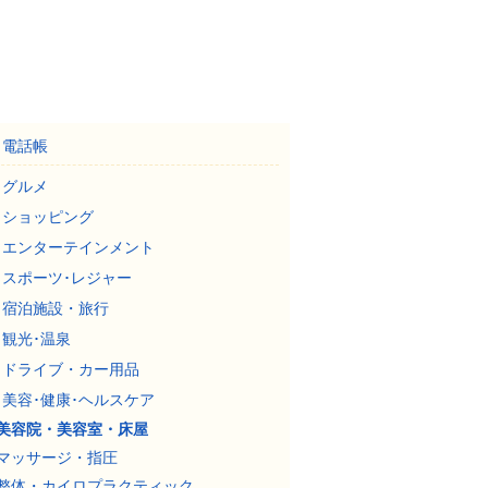
電話帳
グルメ
ショッピング
エンターテインメント
スポーツ･レジャー
宿泊施設・旅行
観光･温泉
ドライブ・カー用品
美容･健康･ヘルスケア
美容院・美容室・床屋
マッサージ・指圧
整体・カイロプラクティック