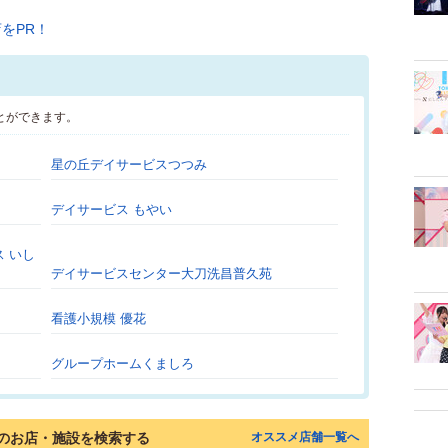
とができます。
星の丘デイサービスつつみ
デイサービス もやい
 いし
デイサービスセンター大刀洗昌普久苑
看護小規模 優花
グループホームくましろ
のお店・施設を検索する
オススメ店舗一覧へ