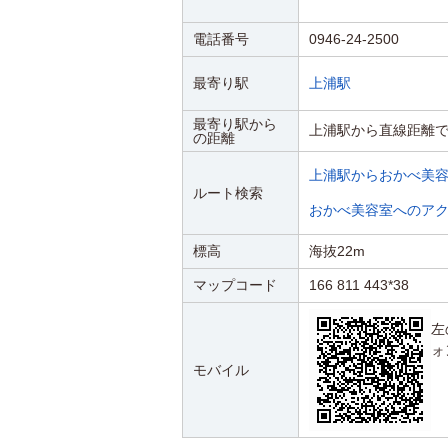
電話番号
0946-24-2500
最寄り駅
上浦駅
最寄り駅から
上浦駅から直線距離で
の距離
上浦駅からおかべ美
ルート検索
おかべ美容室へのア
標高
海抜22m
マップコード
166 811 443*38
左
ォ
モバイル