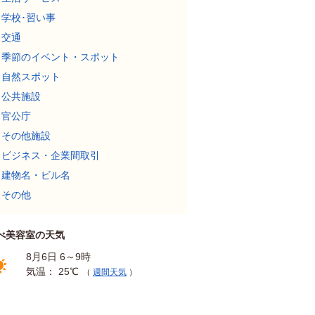
学校･習い事
交通
季節のイベント・スポット
自然スポット
公共施設
官公庁
その他施設
ビジネス・企業間取引
建物名・ビル名
その他
べ美容室の天気
8月6日 6～9時
気温： 25℃
（
週間天気
）