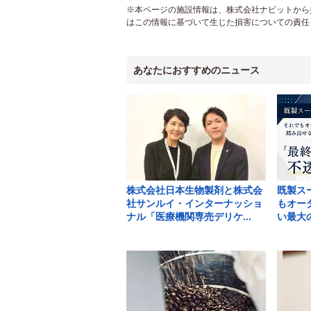
※本ページの施設情報は、株式会社ナビットから提
はこの情報に基づいて生じた損害についての責任
あなたにおすすめのニュース
株式会社日本生物製剤と株式会
既製スー
社サンルイ・インターナッショ
もオー
ナル「医療機関専売デリケ...
い最大の