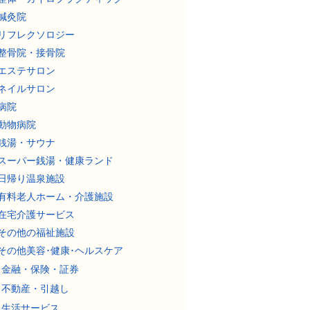
鍼灸院
リフレクソロジー
整骨院・接骨院
エステサロン
ネイルサロン
病院
動物病院
銭湯・サウナ
スーパー銭湯・健康ランド
日帰り温泉施設
有料老人ホーム・介護施設
在宅介護サービス
その他の福祉施設
その他美容･健康･ヘルスケア
金融・保険・証券
不動産・引越し
生活サービス