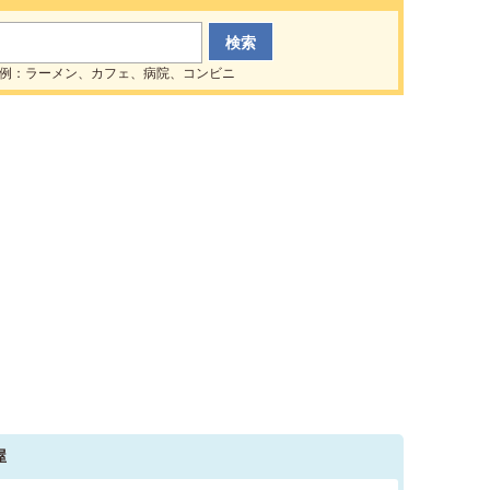
例：ラーメン、カフェ、病院、コンビニ
屋