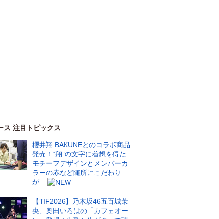
ース 注目トピックス
櫻井翔 BAKUNEとのコラボ商品
発売！“翔”の文字に着想を得た
モチーフデザインとメンバーカ
ラーの赤など随所にこだわり
が…
【TIF2026】乃木坂46五百城茉
央、奥田いろはの「カフェオー