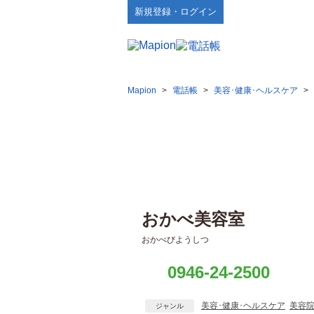
新規登録・ログイン
Mapion
>
電話帳
>
美容･健康･ヘルスケア
>
おかべ美容室
おかべびようしつ
0946-24-2500
美容･健康･ヘルスケア
美容
ジャンル