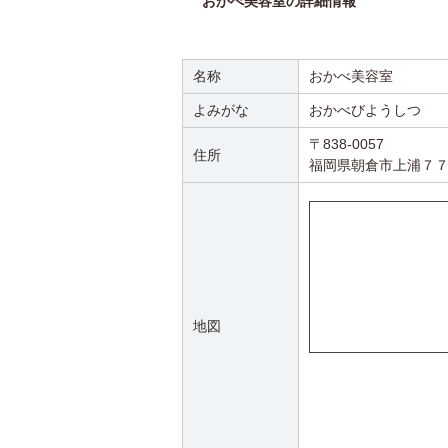
おかべ美容室の詳細情報
名称
おかべ美容室
よみがな
おかべびようしつ
〒838-0057
住所
福岡県朝倉市上浦７
地図