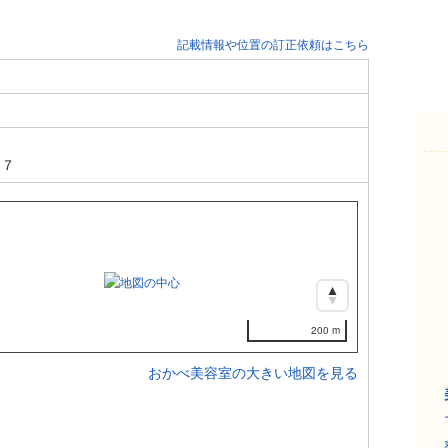
記載情報や位置の訂正依頼はこちら
７７
200 m
おかべ美容室の大きい地図を見る