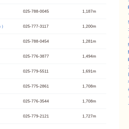
025-788-0045
1,187m
ｈ）
025-777-3117
1,200m
025-788-0454
1,281m
025-776-3877
1,494m
025-779-5511
1,691m
025-775-2861
1,708m
025-776-3544
1,708m
025-779-2121
1,727m