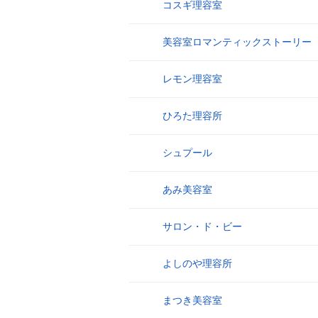
コスギ理容室
17
美容室ロマンティックストーリー
18
レモン理容室
19
ひろた理容所
20
シュプール
21
あみ美容室
22
サロン・ド・ビー
23
よしのや理容所
24
まつき美容室
25