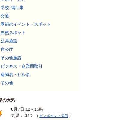
学校･習い事
交通
季節のイベント・スポット
自然スポット
公共施設
官公庁
その他施設
ビジネス・企業間取引
建物名・ビル名
その他
県の天気
8月7日 12～15時
気温： 34℃
（
ピンポイント天気
）