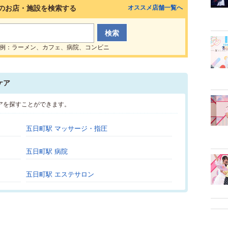
のお店・施設を検索する
オススメ店舗一覧へ
例：ラーメン、カフェ、病院、コンビニ
ケア
アを探すことができます。
五日町駅 マッサージ・指圧
五日町駅 病院
五日町駅 エステサロン