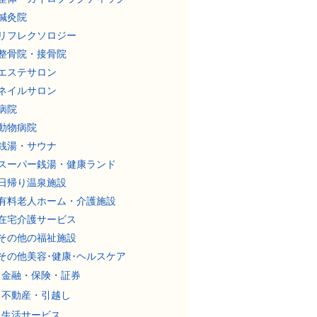
鍼灸院
リフレクソロジー
整骨院・接骨院
エステサロン
ネイルサロン
病院
動物病院
銭湯・サウナ
スーパー銭湯・健康ランド
日帰り温泉施設
有料老人ホーム・介護施設
在宅介護サービス
その他の福祉施設
その他美容･健康･ヘルスケア
金融・保険・証券
不動産・引越し
生活サービス