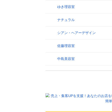
ゆき理容室
26
ナチュラル
27
シアン・ヘアーデザイン
28
佐藤理容室
29
中島美容室
30