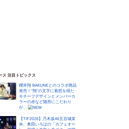
ース 注目トピックス
櫻井翔 BAKUNEとのコラボ商品
発売！“翔”の文字に着想を得た
モチーフデザインとメンバーカ
ラーの赤など随所にこだわり
が…
【TIF2026】乃木坂46五百城茉
央、奥田いろはの「カフェオー