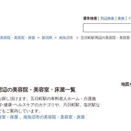
通常検索
周辺検索
乗換
美容院・美容室・床屋
>
新潟県
>
南魚沼市
>
五日町駅周辺の美容院・美容室
地図
周辺の美容院・美容室・床屋一覧
お探し頂けます。五日町駅の有料老人ホーム・介護施
容･健康･ヘルスケアのカテゴリや、六日町駅、塩沢駅な
どもご案内しています。
容室・床屋
、
南魚沼市の美容院・美容室・床屋