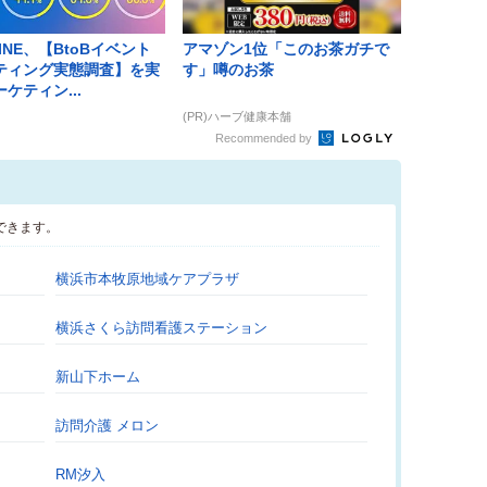
LINE、【BtoBイベント
アマゾン1位「このお茶ガチで
ティング実態調査】を実
す」噂のお茶
ケティン...
(PR)ハーブ健康本舗
Recommended by
できます。
横浜市本牧原地域ケアプラザ
横浜さくら訪問看護ステーション
新山下ホーム
訪問介護 メロン
RM汐入