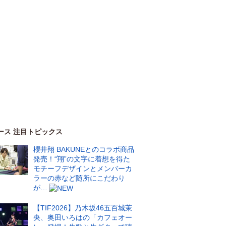
ース 注目トピックス
櫻井翔 BAKUNEとのコラボ商品
発売！“翔”の文字に着想を得た
モチーフデザインとメンバーカ
ラーの赤など随所にこだわり
が…
【TIF2026】乃木坂46五百城茉
央、奥田いろはの「カフェオー