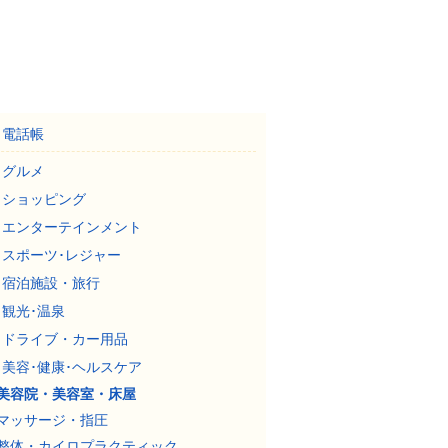
電話帳
グルメ
ショッピング
エンターテインメント
スポーツ･レジャー
宿泊施設・旅行
観光･温泉
ドライブ・カー用品
美容･健康･ヘルスケア
美容院・美容室・床屋
マッサージ・指圧
整体・カイロプラクティック