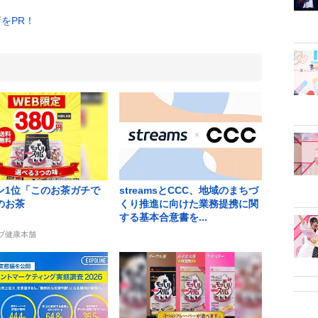
ン1位「このお茶ガチで
streamsとCCC、地域のまちづ
のお茶
くり推進に向けた業務提携に関
する基本合意書を...
ーブ健康本舗