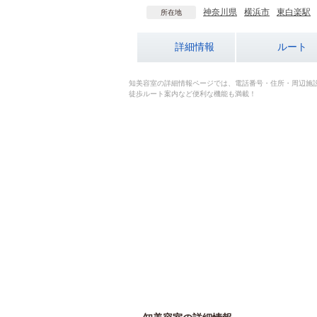
神奈川県
横浜市
東白楽駅
所在地
詳細情報
ルート
知美容室の詳細情報ページでは、電話番号・住所・周辺施
徒歩ルート案内など便利な機能も満載！