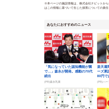
※本ページの施設情報は、株式会社ナビットから提
はこの情報に基づいて生じた損害についての責任
あなたにおすすめのニュース
「気になっていた認知機能が菌
楽天週
で…」森永が開発。感動の70代
ーズ累
続出
80円
(PR)森永乳業
(PR)ハ