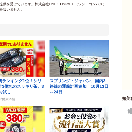
供を受けています。株式会社ONE COMPATH（ワン・コンパス）
を負いません。
間ランキング1位！シリ
スプリング・ジャパン、国内3
計3億包のスッキリ茶。3
路線の運航計画追加 10月13日
でお試し
～24日
知美
ーブ健康本舗