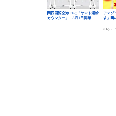
関西国際空港T1に「ヤマト運輸
アマゾ
カウンター」、8月1日開業
す」噂
(PR)ハ