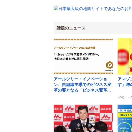
話題のニュース
アールツリー・イノベーショ
アマゾ
ン、自組織主導でのビジネス変
す」噂
革の要となる「ビジネス変革...
(PR)ハ