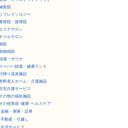
鍼灸院
リフレクソロジー
整骨院・接骨院
エステサロン
ネイルサロン
病院
動物病院
銭湯・サウナ
スーパー銭湯・健康ランド
日帰り温泉施設
有料老人ホーム・介護施設
在宅介護サービス
その他の福祉施設
その他美容･健康･ヘルスケア
金融・保険・証券
不動産・引越し
生活サービス