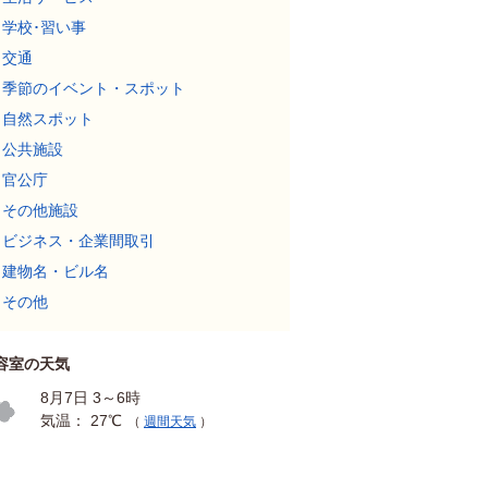
学校･習い事
交通
季節のイベント・スポット
自然スポット
公共施設
官公庁
その他施設
ビジネス・企業間取引
建物名・ビル名
その他
容室の天気
8月7日 3～6時
気温： 27℃
（
週間天気
）