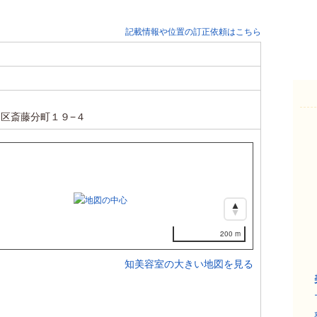
記載情報や位置の訂正依頼はこちら
区斎藤分町１９−４
200 m
知美容室の大きい地図を見る