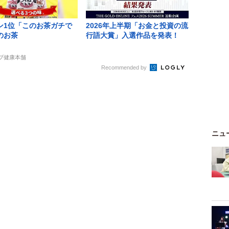
ン1位「このお茶ガチで
2026年上半期「お金と投資の流
のお茶
行語大賞」入選作品を発表！
ーブ健康本舗
Recommended by
ニュ