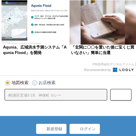
Aqunia、広域洪水予測システム「A
「玄関に〇〇を置いた後に宝くじ買
qunia Flood」を開発
いなさい」簡単に当選
PR(合同会社デジタルファーム )
Recommended by
地図検索
お店検索
新規登録
ログイン