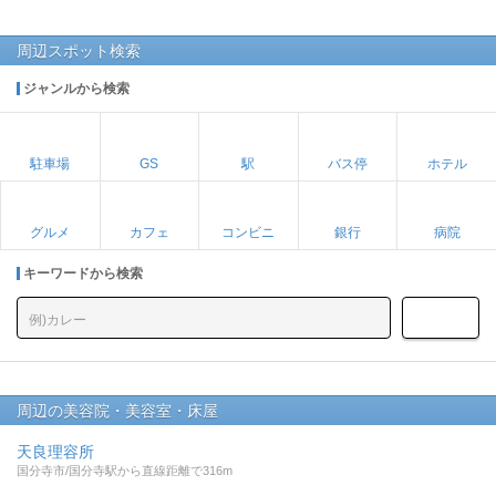
周辺スポット検索
ジャンルから検索
駐車場
GS
駅
バス停
ホテル
グルメ
カフェ
コンビニ
銀行
病院
キーワードから検索
周辺の美容院・美容室・床屋
天良理容所
国分寺市/国分寺駅から直線距離で316m