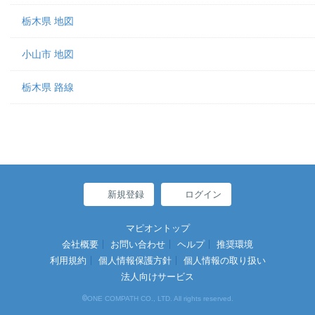
栃木県 地図
小山市 地図
栃木県 路線
新規登録
ログイン
マピオントップ
会社概要
お問い合わせ
ヘルプ
推奨環境
利用規約
個人情報保護方針
個人情報の取り扱い
法人向けサービス
©
ONE COMPATH CO., LTD. All rights reserved.