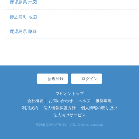
鹿児島県 地図
徳之島町 地図
鹿児島県 路線
新規登録
ログイン
マピオントップ
会社概要
お問い合わせ
ヘルプ
推奨環境
利用規約
個人情報保護方針
個人情報の取り扱い
法人向けサービス
©
ONE COMPATH CO., LTD. All rights reserved.