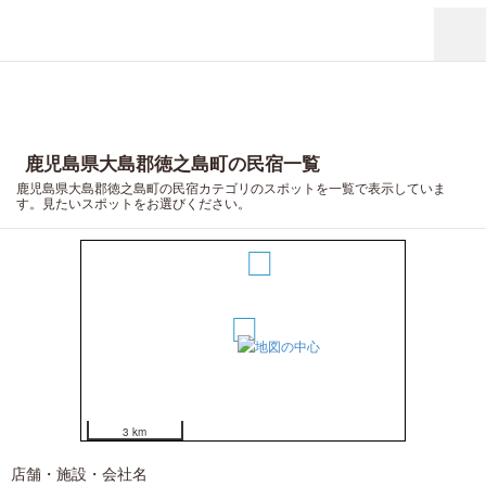
5
4
鹿児島県大島郡徳之島町の民宿一覧
鹿児島県大島郡徳之島町の民宿カテゴリのスポットを一覧で表示していま
す。見たいスポットをお選びください。
3
2
1
3 km
店舗・施設・会社名