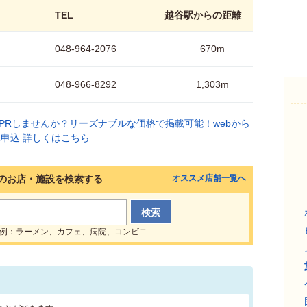
TEL
越谷駅からの距離
048-964-2076
670m
048-966-8292
1,303m
のお店・施設を検索する
オススメ店舗一覧へ
例：ラーメン、カフェ、病院、コンビニ