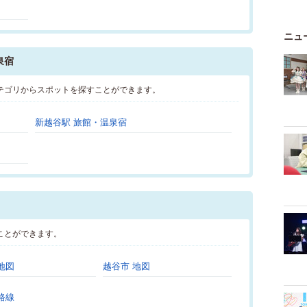
ニュ
泉宿
テゴリからスポットを探すことができます。
新越谷駅 旅館・温泉宿
ことができます。
地図
越谷市 地図
路線