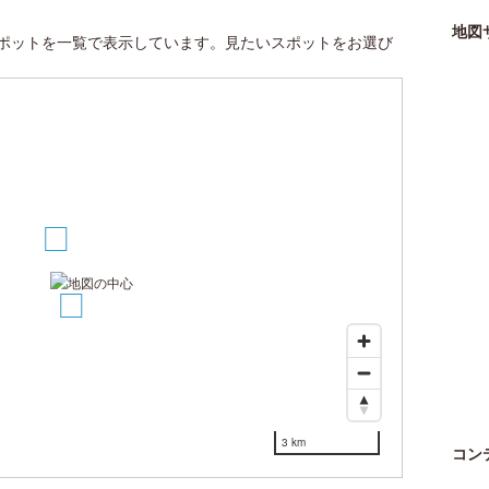
地図
ポットを一覧で表示しています。見たいスポットをお選び
1
2
3 km
コン