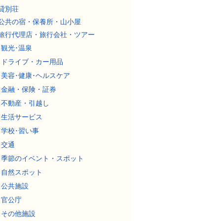
貸別荘
公共の宿・保養所・山小屋
旅行代理店・旅行会社・ツアー
観光･温泉
ドライブ・カー用品
美容･健康･ヘルスケア
金融・保険・証券
不動産・引越し
生活サービス
学校･習い事
交通
季節のイベント・スポット
自然スポット
公共施設
官公庁
その他施設