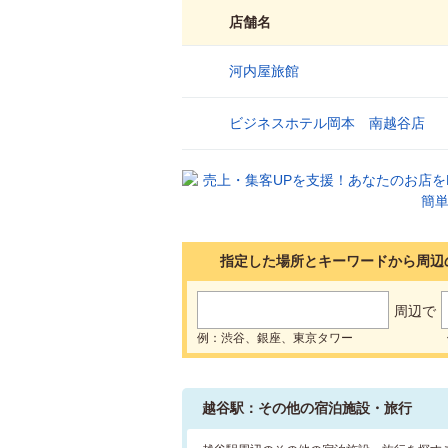
店舗名
河内屋旅館
1
ビジネスホテル岡本 南越谷店
2
指定した場所とキーワードから周辺
周辺で
例：渋谷、銀座、東京タワー
越谷駅：その他の宿泊施設・旅行