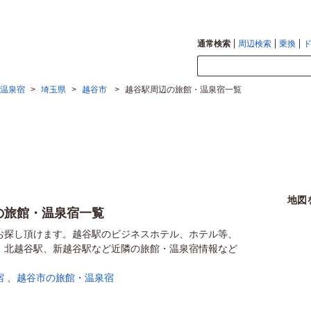
通常検索
周辺検索
乗換
温泉宿
>
埼玉県
>
越谷市
>
越谷駅周辺の旅館・温泉宿一覧
地図
の旅館・温泉宿一覧
お探し頂けます。越谷駅のビジネスホテル、ホテル等、
、北越谷駅、新越谷駅など近隣の旅館・温泉宿情報など
宿
、
越谷市の旅館・温泉宿