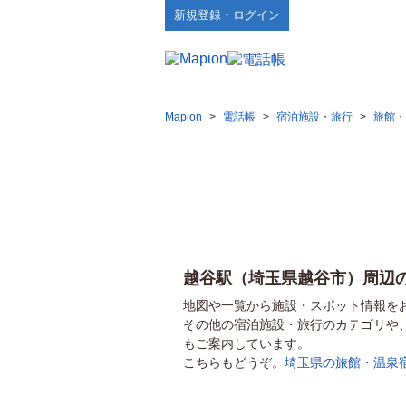
新規登録・ログイン
Mapion
>
電話帳
>
宿泊施設・旅行
>
旅館・
越谷駅（埼玉県越谷市）周辺
地図や一覧から施設・スポット情報を
その他の宿泊施設・旅行のカテゴリや
もご案内しています。
こちらもどうぞ。
埼玉県の旅館・温泉