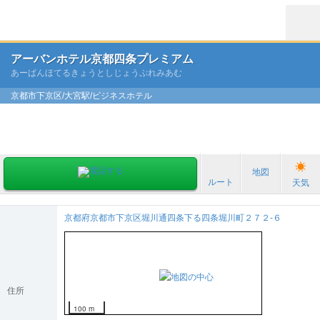
アーバンホテル京都四条プレミアム
あーばんほてるきょうとしじょうぷれみあむ
京都市下京区/大宮駅/ビジネスホテル
地図
ルート
天気
京都府京都市下京区堀川通四条下る四条堀川町２７２-６
住所
100 m