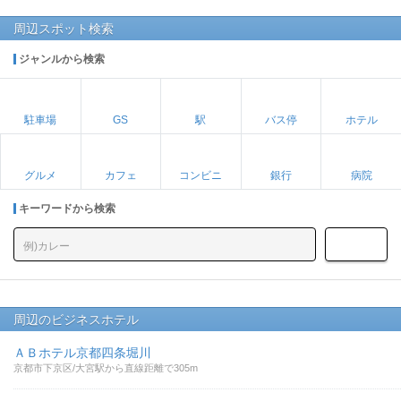
周辺スポット検索
ジャンルから検索
駐車場
GS
駅
バス停
ホテル
グルメ
カフェ
コンビニ
銀行
病院
キーワードから検索
周辺のビジネスホテル
ＡＢホテル京都四条堀川
京都市下京区/大宮駅から直線距離で305m