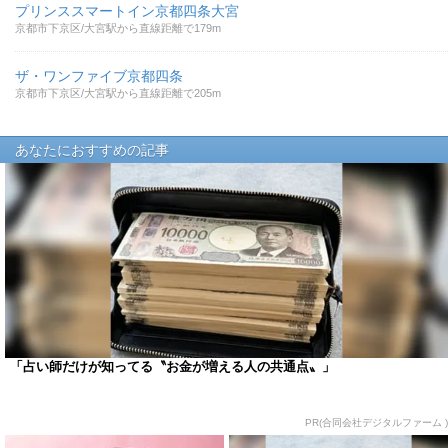
プリンススマートイン京都四条大宮
京都市下京区/大宮駅から直線距離で179m
ザ・ワンファイブ京都四条
京都市下京区/大宮駅から直線距離で205m
あなたにおすすめの記事
「占い師だけが知ってる〝お金が増える人の共通点〟」
PR(合同会社デジタルファーム )