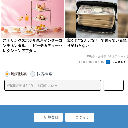
ストリングスホテル東京インターコ
宝くじ“なんとなく”で買っている限
ンチネンタル、「ピーチ＆ティーセ
り変わらない
レクションアフタ...
PR(合同会社デジタルファーム )
Recommended by
地図検索
お店検索
新規登録
ログイン