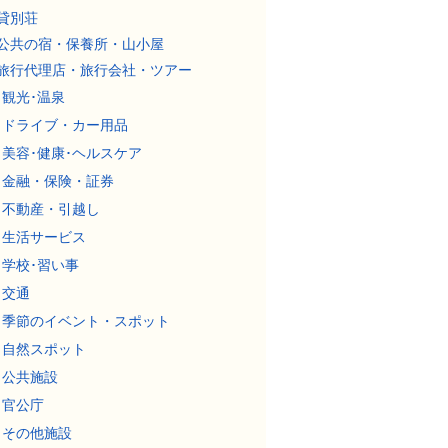
貸別荘
公共の宿・保養所・山小屋
旅行代理店・旅行会社・ツアー
観光･温泉
ドライブ・カー用品
美容･健康･ヘルスケア
金融・保険・証券
不動産・引越し
生活サービス
学校･習い事
交通
季節のイベント・スポット
自然スポット
公共施設
官公庁
その他施設