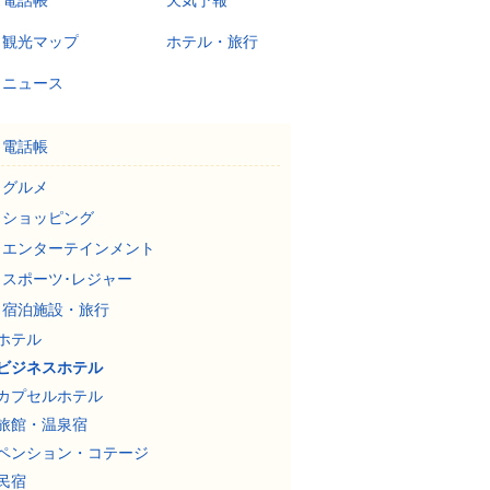
電話帳
天気予報
観光マップ
ホテル・旅行
ニュース
電話帳
グルメ
ショッピング
エンターテインメント
スポーツ･レジャー
宿泊施設・旅行
ホテル
ビジネスホテル
カプセルホテル
旅館・温泉宿
ペンション・コテージ
民宿