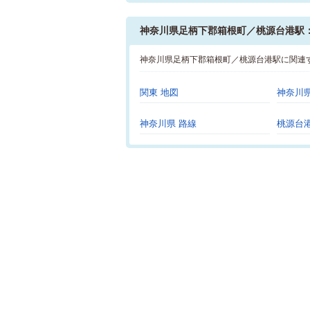
神奈川県足柄下郡箱根町／桃源台港駅
神奈川県足柄下郡箱根町／桃源台港駅に関連
関東 地図
神奈川県
神奈川県 路線
桃源台港