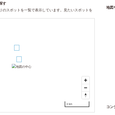
探す
地図
リのスポットを一覧で表示しています。見たいスポットを
2
1
3 km
コン