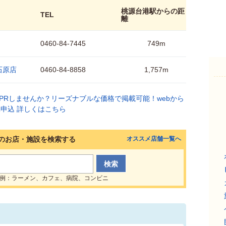
桃源台港駅からの距
TEL
離
0460-84-7445
749m
石原店
0460-84-8858
1,757m
のお店・施設を検索する
オススメ店舗一覧へ
例：ラーメン、カフェ、病院、コンビニ