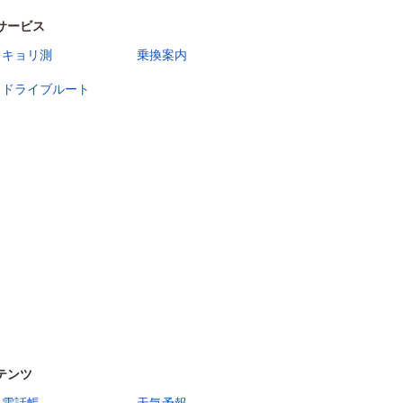
サービス
キョリ測
乗換案内
ドライブルート
テンツ