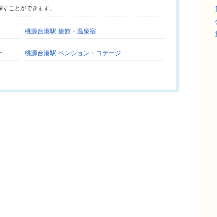
探すことができます。
桃源台港駅 旅館・温泉宿
ー
桃源台港駅 ペンション・コテージ