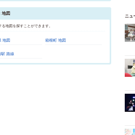
：地図
ニュ
する地図を探すことができます。
 地図
箱根町 地図
駅 路線