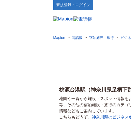
新規登録・ログイン
Mapion
>
電話帳
>
宿泊施設・旅行
>
ビジネ
桃源台港駅（神奈川県足柄下
地図や一覧から施設・スポット情報を
等、その他の宿泊施設・旅行のカテゴ
情報などもご案内しています。
こちらもどうぞ。
神奈川県のビジネス