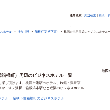
通常検索
周辺検索
乗換
スホテル
>
神奈川県
>
箱根町(足柄下郡)
>
桃源台港駅周辺のビジネスホテル
地図
郡箱根町）周辺のビジネスホテル一覧
お探し頂けます。桃源台港駅のホテル、旅館・温泉宿
リや、塔ノ沢駅、箱根湯本駅など近隣のビジネスホテル
ホテル
、
足柄下郡箱根町のビジネスホテル