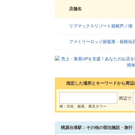
店舗名
リブマックスリゾート箱根芦ノ湖
1
ファミリーロッジ旅籠屋・箱根仙
2
指定した場所とキーワードから周辺
周辺で
例：渋谷、銀座、東京タワー
桃源台港駅：その他の宿泊施設・旅行