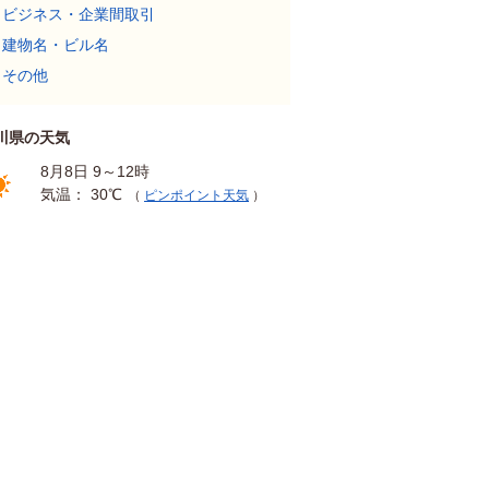
ビジネス・企業間取引
建物名・ビル名
その他
川県の天気
8月8日 9～12時
気温： 30℃
（
ピンポイント天気
）