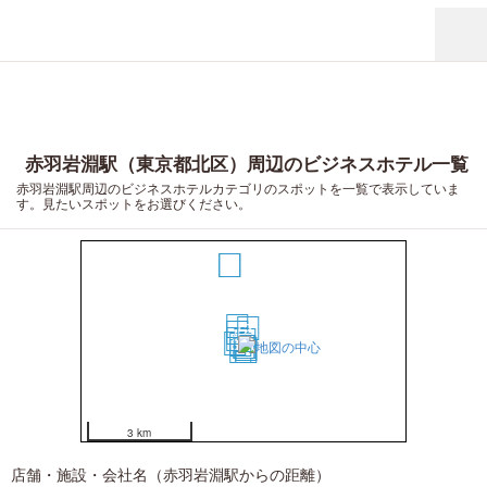
赤羽岩淵駅（東京都北区）周辺のビジネスホテル一覧
赤羽岩淵駅周辺のビジネスホテルカテゴリのスポットを一覧で表示していま
す。見たいスポットをお選びください。
15
1
3
2
4
6
5
8
7
10
9
11
12
14
13
3 km
店舗・施設・会社名（赤羽岩淵駅からの距離）