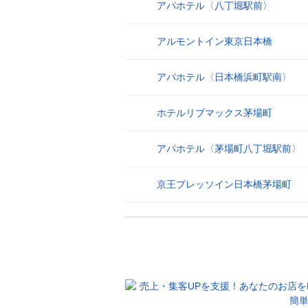
アパホテル〈八丁堀駅前〉
25
アルモントイン東京日本橋
26
アパホテル〈日本橋浜町駅南〉
27
ホテルリブマックス茅場町
28
アパホテル〈茅場町八丁堀駅前〉
29
京王プレッソイン日本橋茅場町
30