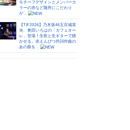
モチーフデザインとメンバーカ
ラーの赤など随所にこだわり
が…
【TIF2026】乃木坂46五百城茉
央、奥田いろはの「カフェオー
レ」登場！生歌と生ギターで聴
かせる。赤えんぴつ作詞作曲の
あの曲を…