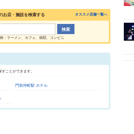
のお店・施設を検索する
オススメ店舗一覧へ
例：ラーメン、カフェ、病院、コンビニ
探すことができます。
門前仲町駅 ホテル
ー