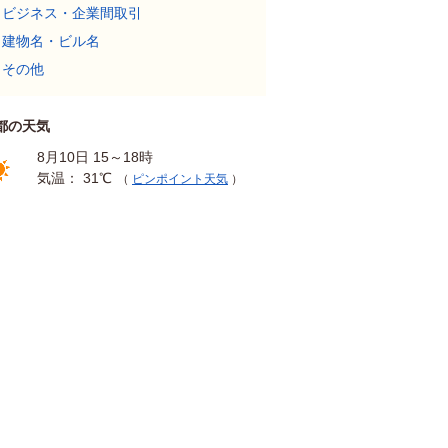
ビジネス・企業間取引
建物名・ビル名
その他
都の天気
8月10日 15～18時
気温： 31℃
（
ピンポイント天気
）