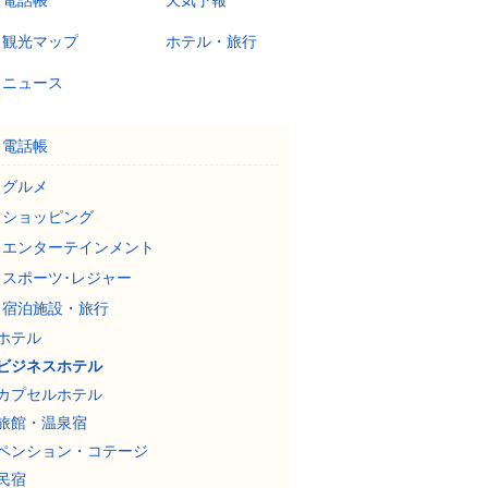
電話帳
天気予報
観光マップ
ホテル・旅行
ニュース
電話帳
グルメ
ショッピング
エンターテインメント
スポーツ･レジャー
宿泊施設・旅行
ホテル
ビジネスホテル
カプセルホテル
旅館・温泉宿
ペンション・コテージ
民宿