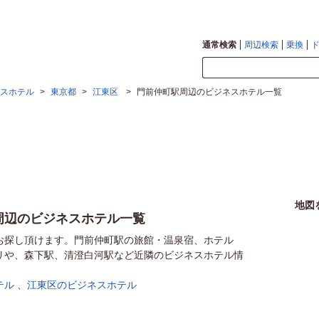
通常検索
周辺検索
乗換
スホテル
>
東京都
>
江東区
>
門前仲町駅周辺のビジネスホテル一覧
地図
周辺のビジネスホテル一覧
お探し頂けます。門前仲町駅の旅館・温泉宿、ホテル
リや、森下駅、清澄白河駅など近隣のビジネスホテル情
テル
、
江東区のビジネスホテル