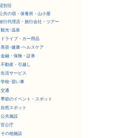
貸別荘
公共の宿・保養所・山小屋
旅行代理店・旅行会社・ツアー
観光･温泉
ドライブ・カー用品
美容･健康･ヘルスケア
金融・保険・証券
不動産・引越し
生活サービス
学校･習い事
交通
季節のイベント・スポット
自然スポット
公共施設
官公庁
その他施設