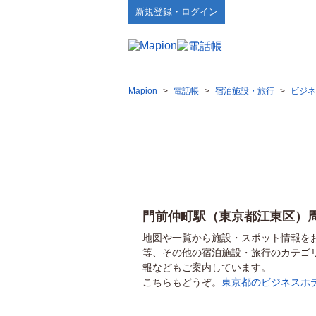
新規登録・ログイン
Mapion
>
電話帳
>
宿泊施設・旅行
>
ビジネ
門前仲町駅（東京都江東区）
地図や一覧から施設・スポット情報を
等、その他の宿泊施設・旅行のカテゴ
報などもご案内しています。
こちらもどうぞ。
東京都のビジネスホ