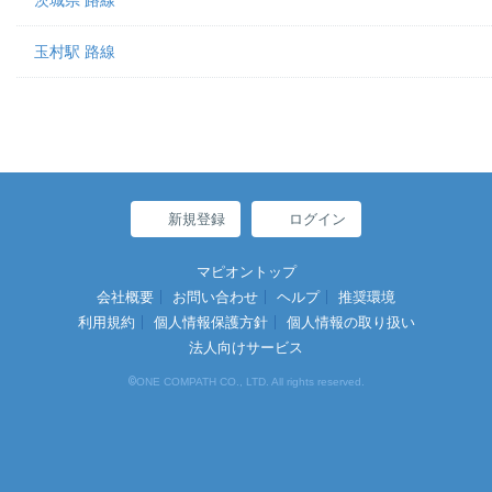
茨城県 路線
玉村駅 路線
新規登録
ログイン
マピオントップ
会社概要
お問い合わせ
ヘルプ
推奨環境
利用規約
個人情報保護方針
個人情報の取り扱い
法人向けサービス
©
ONE COMPATH CO., LTD. All rights reserved.