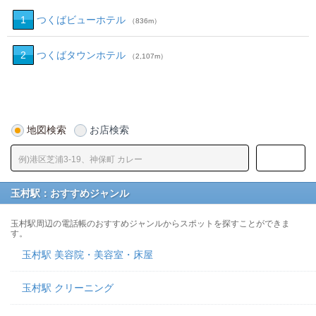
1
つくばビューホテル
（836m）
2
つくばタウンホテル
（2,107m）
地図検索
お店検索
玉村駅：おすすめジャンル
玉村駅周辺の電話帳のおすすめジャンルからスポットを探すことができま
す。
玉村駅 美容院・美容室・床屋
玉村駅 クリーニング