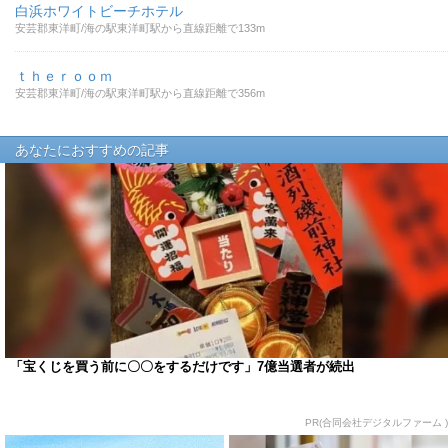
白浜ホワイトビーチホテル
安芸郡東洋町/海の駅東洋町駅から直線距離で133m
ｔｈｅｒｏｏｍ
安芸郡東洋町/海の駅東洋町駅から直線距離で356m
あなたにおすすめの記事
「宝くじを買う前に〇〇をするだけです」7億当選者が続出
PR(合同会社デジタルファーム )