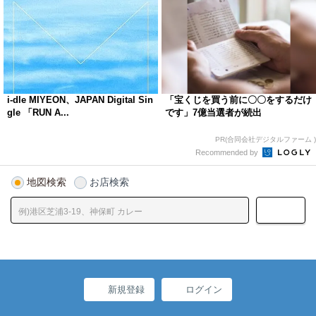
i-dle MIYEON、JAPAN Digital Sin
「宝くじを買う前に〇〇をするだけ
gle 「RUN A...
です」7億当選者が続出
PR(合同会社デジタルファーム )
Recommended by
地図検索
お店検索
新規登録
ログイン