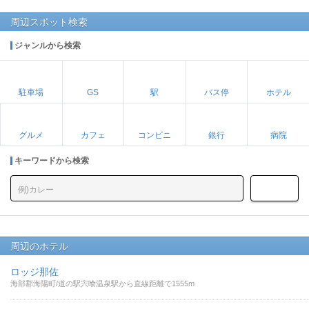
周辺スポット検索
ジャンルから検索
駐車場
GS
駅
バス停
ホテル
グルメ
カフェ
コンビニ
銀行
病院
キーワードから検索
周辺のホテル
ロッジ那佐
海部郡海陽町/道の駅宍喰温泉駅から直線距離で1555m