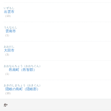
いずもし
出雲市
（13）
うんなんし
雲南市
（1）
おおだし
大田市
（3）
おおなんちょう（おおちぐん）
邑南町（邑智郡）
（1）
おきのしまちょう（おきぐん）
隠岐の島町（隠岐郡）
（10）
か