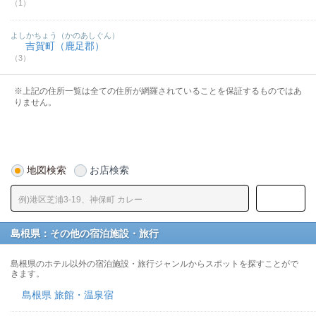
（1）
よしかちょう（かのあしぐん）
吉賀町（鹿足郡）
（3）
※上記の住所一覧は全ての住所が網羅されていることを保証するものではあ
りません。
地図検索
お店検索
島根県：その他の宿泊施設・旅行
島根県のホテル以外の宿泊施設・旅行ジャンルからスポットを探すことがで
きます。
島根県 旅館・温泉宿