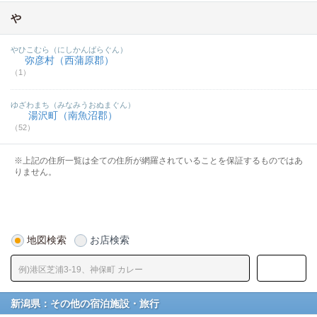
や
やひこむら（にしかんばらぐん）
弥彦村（西蒲原郡）
（1）
ゆざわまち（みなみうおぬまぐん）
湯沢町（南魚沼郡）
（52）
※上記の住所一覧は全ての住所が網羅されていることを保証するものではあ
りません。
地図検索
お店検索
新潟県：その他の宿泊施設・旅行