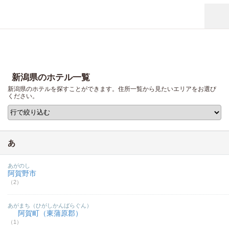
新潟県のホテル一覧
新潟県のホテルを探すことができます。住所一覧から見たいエリアをお選び
ください。
あ
あがのし
阿賀野市
（2）
あがまち（ひがしかんばらぐん）
阿賀町（東蒲原郡）
（1）