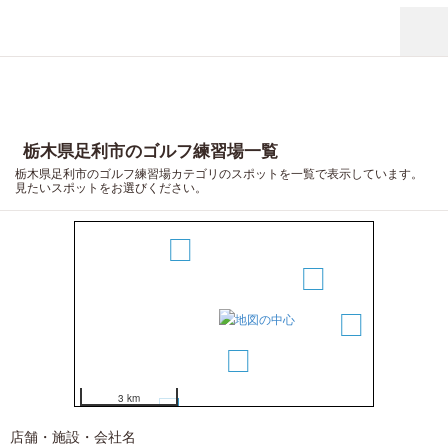
栃木県足利市のゴルフ練習場一覧
栃木県足利市のゴルフ練習場カテゴリのスポットを一覧で表示しています。
見たいスポットをお選びください。
2
3
5
1
6
3 km
4
店舗・施設・会社名