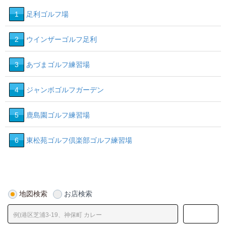
1
足利ゴルフ場
2
ウインザーゴルフ足利
3
あづまゴルフ練習場
4
ジャンボゴルフガーデン
5
鹿島園ゴルフ練習場
6
東松苑ゴルフ倶楽部ゴルフ練習場
地図検索
お店検索