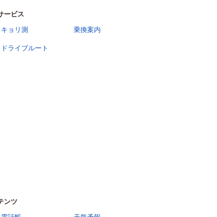
サービス
キョリ測
乗換案内
ドライブルート
テンツ