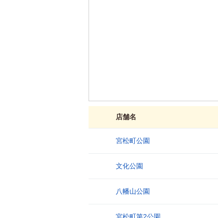
店舗名
宮松町公園
1
文化公園
2
八幡山公園
3
宮松町第2公園
4