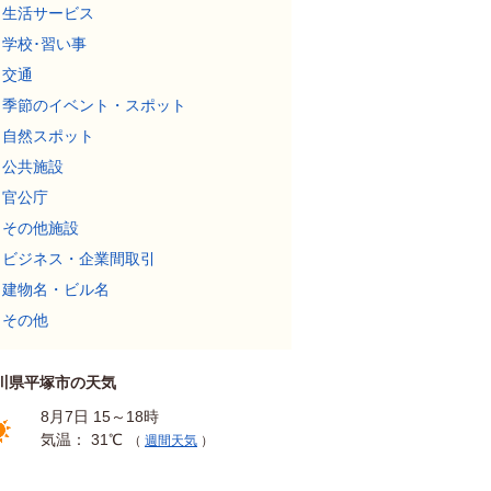
生活サービス
学校･習い事
交通
季節のイベント・スポット
自然スポット
公共施設
官公庁
その他施設
ビジネス・企業間取引
建物名・ビル名
その他
川県平塚市の天気
8月7日 15～18時
気温： 31℃
（
週間天気
）