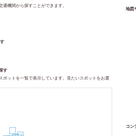
交通機関から探すことができます。
地図
す
探す
スポットを一覧で表示しています。見たいスポットをお選
コン
26
16