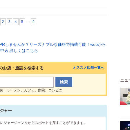
2
3
4
5
…
9
のお店・施設を検索する
オススメ店舗一覧へ
ニュ
例：ラーメン、カフェ、病院、コンビニ
ジャー
･レジャージャンルからスポットを探すことができます。