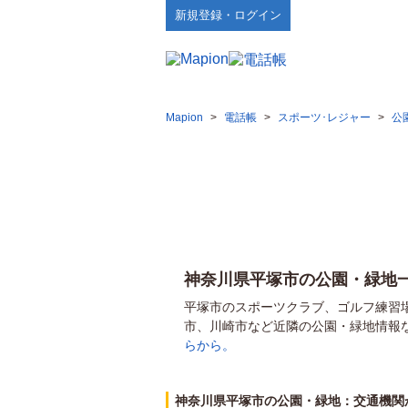
新規登録・ログイン
Mapion
>
電話帳
>
スポーツ･レジャー
>
公
神奈川県平塚市の公園・緑地
平塚市のスポーツクラブ、ゴルフ練習
市、川崎市など近隣の公園・緑地情報
らから。
神奈川県平塚市の公園・緑地：交通機関