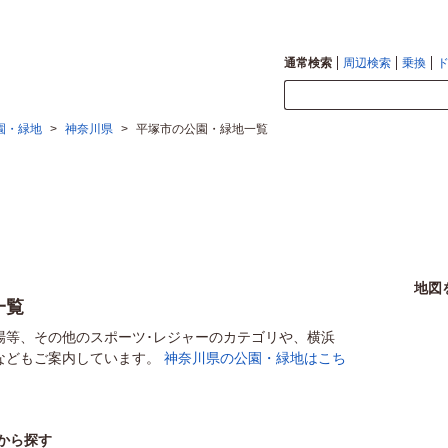
通常検索
周辺検索
乗換
園・緑地
>
神奈川県
>
平塚市の公園・緑地一覧
地図
一覧
場等、その他のスポーツ･レジャーのカテゴリや、横浜
などもご案内しています。
神奈川県の公園・緑地はこち
から探す