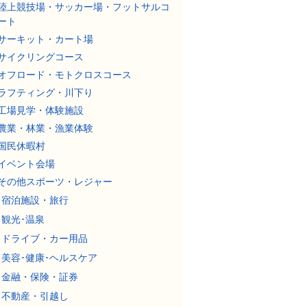
陸上競技場・サッカー場・フットサルコ
ート
サーキット・カート場
サイクリングコース
オフロード・モトクロスコース
ラフティング・川下り
工場見学・体験施設
農業・林業・漁業体験
国民休暇村
イベント会場
その他スポーツ・レジャー
宿泊施設・旅行
観光･温泉
ドライブ・カー用品
美容･健康･ヘルスケア
金融・保険・証券
不動産・引越し