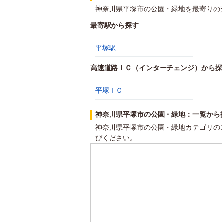
神奈川県平塚市の公園・緑地を最寄りの
最寄駅から探す
平塚駅
高速道路ＩＣ（インターチェンジ）から探
平塚ＩＣ
神奈川県平塚市の公園・緑地：一覧から
神奈川県平塚市の公園・緑地カテゴリの
びください。