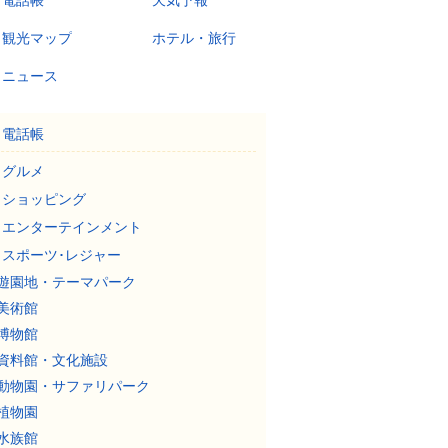
電話帳
天気予報
観光マップ
ホテル・旅行
ニュース
電話帳
グルメ
ショッピング
エンターテインメント
スポーツ･レジャー
遊園地・テーマパーク
美術館
博物館
資料館・文化施設
動物園・サファリパーク
植物園
水族館