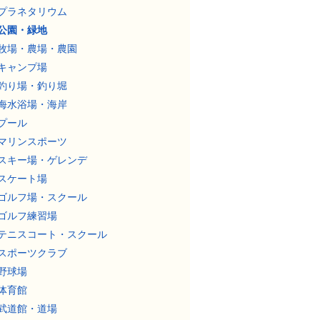
プラネタリウム
公園・緑地
牧場・農場・農園
キャンプ場
釣り場・釣り堀
海水浴場・海岸
プール
マリンスポーツ
スキー場・ゲレンデ
スケート場
ゴルフ場・スクール
ゴルフ練習場
テニスコート・スクール
スポーツクラブ
野球場
体育館
武道館・道場