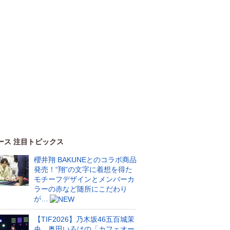
ース 注目トピックス
櫻井翔 BAKUNEとのコラボ商品
発売！“翔”の文字に着想を得た
モチーフデザインとメンバーカ
ラーの赤など随所にこだわり
が…
【TIF2026】乃木坂46五百城茉
央、奥田いろはの「カフェオー