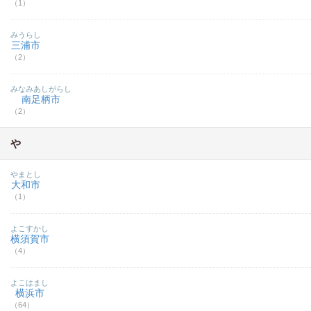
（1）
みうらし
三浦市
（2）
みなみあしがらし
南足柄市
（2）
や
やまとし
大和市
（1）
よこすかし
横須賀市
（4）
よこはまし
横浜市
（64）