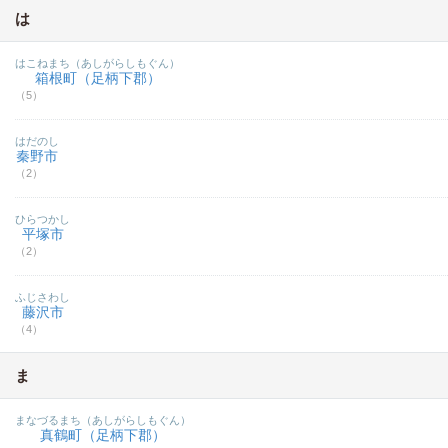
は
はこねまち（あしがらしもぐん）
箱根町（足柄下郡）
（5）
はだのし
秦野市
（2）
ひらつかし
平塚市
（2）
ふじさわし
藤沢市
（4）
ま
まなづるまち（あしがらしもぐん）
真鶴町（足柄下郡）