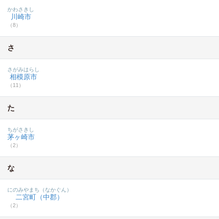
かわさきし
川崎市
（8）
さ
さがみはらし
相模原市
（11）
た
ちがさきし
茅ヶ崎市
（2）
な
にのみやまち（なかぐん）
二宮町（中郡）
（2）