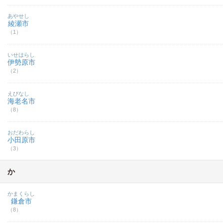
あやせし
綾瀬市
（1）
いせはらし
伊勢原市
（2）
えびなし
海老名市
（8）
おだわらし
小田原市
（3）
か
かまくらし
鎌倉市
（8）